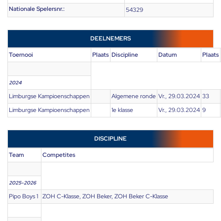
Nationale Spelersnr.:
54329
DEELNEMERS
Toernooi
Plaats
Discipline
Datum
Plaats
2024
Limburgse Kampioenschappen
Algemene ronde
Vr., 29.03.2024
33
Limburgse Kampioenschappen
1e klasse
Vr., 29.03.2024
9
DISCIPLINE
Team
Competites
2025-2026
Pipo Boys 1
ZOH C-Klasse, ZOH Beker, ZOH Beker C-Klasse