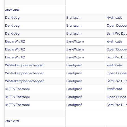
2014-2015
De Kroeg
Brunssum
Kwalificatie
De Kroeg
Brunssum
Open Dubbe
De Kroeg
Brunssum
Semi Pro Dub
Blauw Wit '62
Eys-Wittem
Kwalificatie
Blauw Wit '62
Eys-Wittem
Open Dubbe
Blauw Wit '62
Eys-Wittem
Semi Pro Dub
Winterkampioenschappen
Landgraaf
Kwalificatie
Winterkampioenschappen
Landgraaf
Open Dubbe
Winterkampioenschappen
Landgraaf
Semi Pro Dub
1e TFN Toernooi
Landgraaf
Kwalificatie
1e TFN Toernooi
Landgraaf
Open Dubbe
1e TFN Toernooi
Landgraaf
Semi Pro Dub
2013-2014