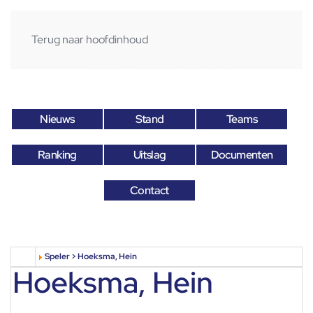
Terug naar hoofdinhoud
Nieuws
Stand
Teams
Ranking
Uitslag
Documenten
Contact
Speler > Hoeksma, Hein
Hoeksma, Hein