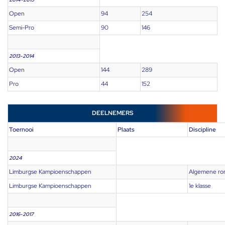
Open
94
254
Semi-Pro
90
146
2013-2014
Open
144
289
Pro
44
152
DEELNEMERS
Toernooi
Plaats
Discipline
2024
Limburgse Kampioenschappen
Algemene ro
Limburgse Kampioenschappen
1e klasse
2016-2017