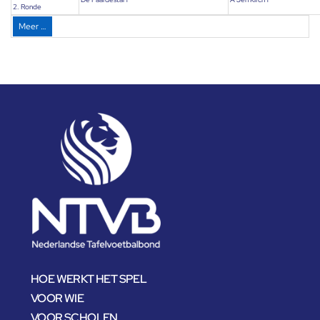
2. Ronde
Meer …
HOE WERKT HET SPEL
VOOR WIE
VOOR SCHOLEN