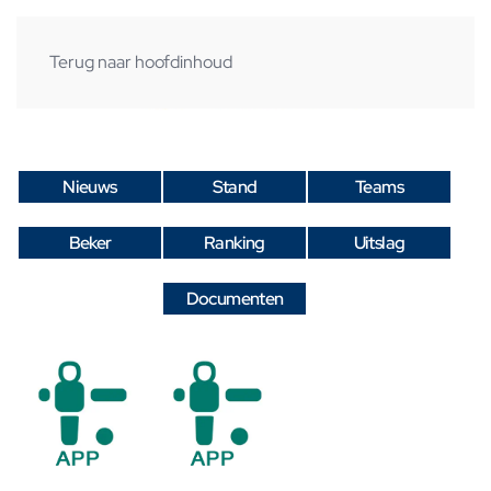
Terug naar hoofdinhoud
Nieuws
Stand
Teams
Beker
Ranking
Uitslag
Documenten