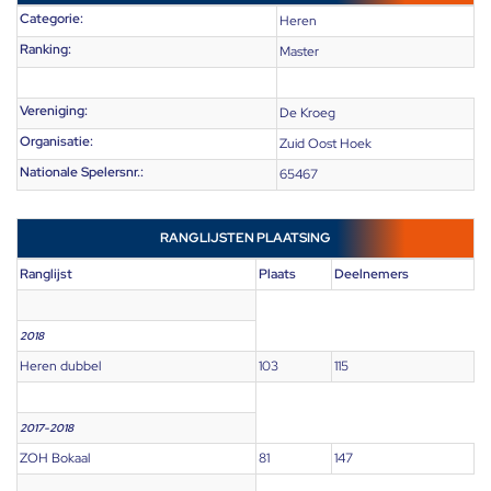
Categorie:
Heren
Ranking:
Master
Vereniging:
De Kroeg
Organisatie:
Zuid Oost Hoek
Nationale Spelersnr.:
65467
RANGLIJSTEN PLAATSING
Ranglijst
Plaats
Deelnemers
2018
Heren dubbel
103
115
2017-2018
ZOH Bokaal
81
147