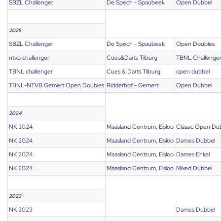
SBZL Challenger
De Spech - Spaubeek
Open Dubbel
2025
SBZL Challenger
De Spech - Spaubeek
Open Doubles
ntvb challenger
Cues&Darts Tilburg
TBNL Challenge
TBNL challenger
Cues & Darts Tilburg
open dubbel
TBNL-NTVB Gemert Open Doubles
Ridderhof - Gemert
Open Dubbel
2024
NK 2024
Maasland Centrum, Elsloo
Classic Open Du
NK 2024
Maasland Centrum, Elsloo
Dames Dubbel
NK 2024
Maasland Centrum, Elsloo
Dames Enkel
NK 2024
Maasland Centrum, Elsloo
Mixed Dubbel
2023
NK 2023
Dames Dubbel