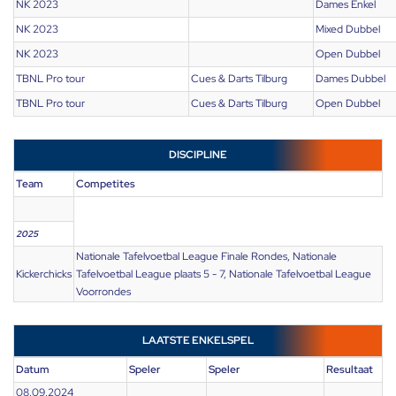
NK 2023
Dames Enkel
NK 2023
Mixed Dubbel
NK 2023
Open Dubbel
TBNL Pro tour
Cues & Darts Tilburg
Dames Dubbel
TBNL Pro tour
Cues & Darts Tilburg
Open Dubbel
DISCIPLINE
Team
Competites
2025
Nationale Tafelvoetbal League Finale Rondes, Nationale
Kickerchicks
Tafelvoetbal League plaats 5 - 7, Nationale Tafelvoetbal League
Voorrondes
LAATSTE ENKELSPEL
Datum
Speler
Speler
Resultaat
08.09.2024