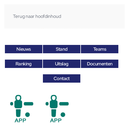
Terug naar hoofdinhoud
Nieuws
Stand
Teams
Ranking
Uitslag
Documenten
Contact