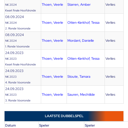
Thoen, Veerle
Starren, Amber
Verlies
NK 2024
Kwart finale Hoofdronde
08.09.2024
Thoen, Veerle
Otten-Kerkhof, Tessa
Verlies
NK 2024
2. Ronde Voorronde
08.09.2024
Thoen, Veerle
Mordant, Danielle
Verlies
NK 2024
1. Ronde Voorronde
24.09.2023
Thoen, Veerle
Otten-Kerkhof, Tessa
Verlies
NK 2023
Kwart finale Hoofdronde
24.09.2023
Thoen, Veerle
Stoute, Tamara
Verlies
NK 2023
4. Ronde Voorronde
24.09.2023
Thoen, Veerle
Sauren, Mechtilde
Verlies
NK 2023
3. Ronde Voorronde
LAATSTE DUBBELSPEL
Datum
Speler
Speler