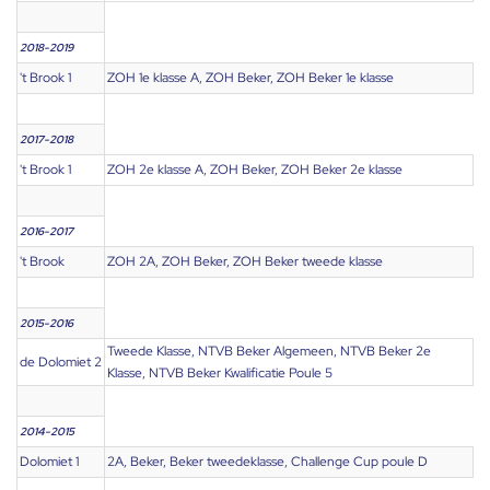
2018-2019
't Brook 1
ZOH 1e klasse A, ZOH Beker, ZOH Beker 1e klasse
2017-2018
't Brook 1
ZOH 2e klasse A, ZOH Beker, ZOH Beker 2e klasse
2016-2017
't Brook
ZOH 2A, ZOH Beker, ZOH Beker tweede klasse
2015-2016
Tweede Klasse, NTVB Beker Algemeen, NTVB Beker 2e
de Dolomiet 2
Klasse, NTVB Beker Kwalificatie Poule 5
2014-2015
Dolomiet 1
2A, Beker, Beker tweedeklasse, Challenge Cup poule D