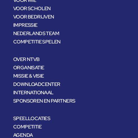
VOOR WIE
VOOR SCHOLEN
VOOR BEDRIJVEN
IMPRESSIE
NEDERLANDS TEAM
COMPETITIE SPELEN
OVER NTVB
ORGANISATIE
MISSIE & VISIE
DOWNLOADCENTER
INTERNATIONAAL
SPONSOREN EN PARTNERS
SPEELLOCATIES
COMPETITIE
AGENDA