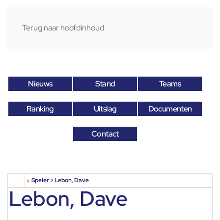
Terug naar hoofdinhoud
Nieuws
Stand
Teams
Ranking
Uitslag
Documenten
Contact
Speler > Lebon, Dave
Lebon, Dave