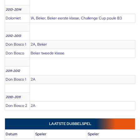
2013-2014
Dolomiet
1A, Beker, Beker eerste klasse, Challenge Cup poule B3
2012-2013
Don Bosco 1
2A, Beker
Don Bosco
Beker tweede klasse
2011-2012
Don Bosco 1
2A
2010-2011
Don Bosco 2
2A
LAATSTE DUBBELSPEL
Datum
Speler
Speler