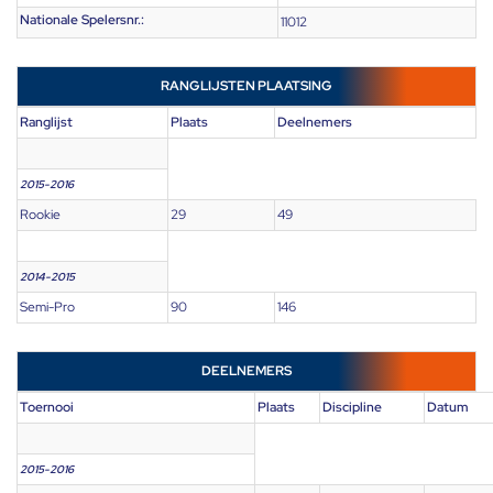
Nationale Spelersnr.:
11012
RANGLIJSTEN PLAATSING
Ranglijst
Plaats
Deelnemers
2015-2016
Rookie
29
49
2014-2015
Semi-Pro
90
146
DEELNEMERS
Toernooi
Plaats
Discipline
Datum
2015-2016