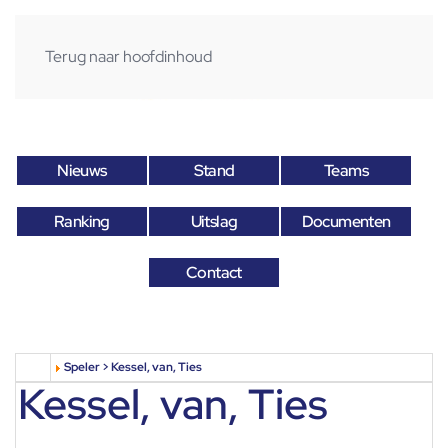
Terug naar hoofdinhoud
Nieuws
Stand
Teams
Ranking
Uitslag
Documenten
Contact
Speler > Kessel, van, Ties
Kessel, van, Ties