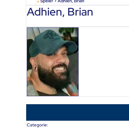
Speler > Adhien, Brian
Adhien, Brian
Categorie: