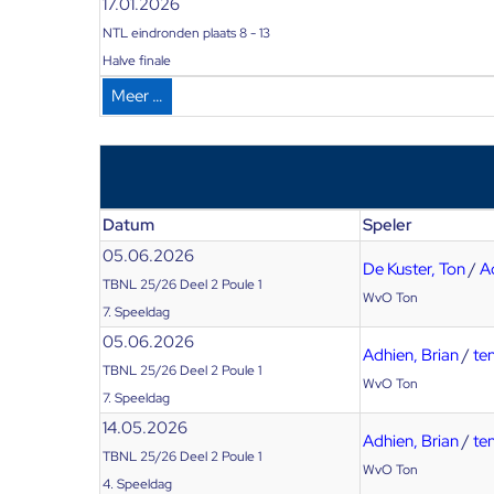
17.01.2026
NTL eindronden plaats 8 - 13
Halve finale
Meer …
Datum
Speler
05.06.2026
De Kuster, Ton
/
A
TBNL 25/26 Deel 2 Poule 1
WvO Ton
7. Speeldag
05.06.2026
Adhien, Brian
/
ten
TBNL 25/26 Deel 2 Poule 1
WvO Ton
7. Speeldag
14.05.2026
Adhien, Brian
/
ten
TBNL 25/26 Deel 2 Poule 1
WvO Ton
4. Speeldag