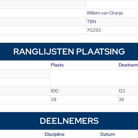
Willem van Oranje
TBN
70293
RANGLIJSTEN PLAATSING
Plaats
Deelnem
100
122
28
36
DEELNEMERS
Discipline
Datum