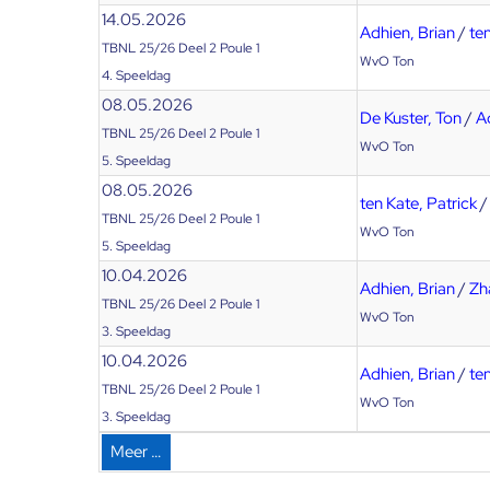
14.05.2026
Adhien, Brian
/
ten
TBNL 25/26 Deel 2 Poule 1
WvO Ton
4. Speeldag
08.05.2026
De Kuster, Ton
/
A
TBNL 25/26 Deel 2 Poule 1
WvO Ton
5. Speeldag
08.05.2026
ten Kate, Patrick
TBNL 25/26 Deel 2 Poule 1
WvO Ton
5. Speeldag
10.04.2026
Adhien, Brian
/
Zh
TBNL 25/26 Deel 2 Poule 1
WvO Ton
3. Speeldag
10.04.2026
Adhien, Brian
/
ten
TBNL 25/26 Deel 2 Poule 1
WvO Ton
3. Speeldag
Meer …