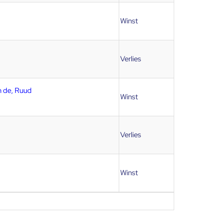
Winst
Verlies
n de, Ruud
Winst
Verlies
Winst