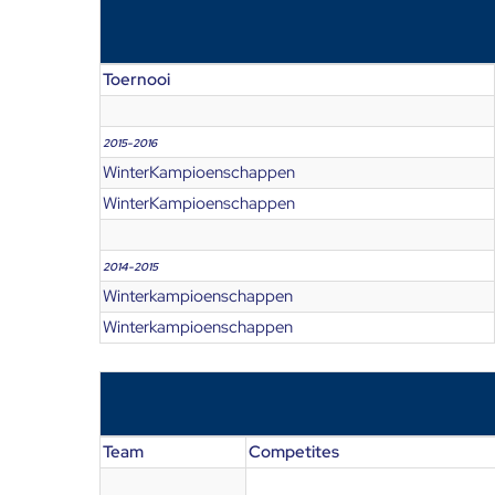
Toernooi
2015-2016
WinterKampioenschappen
WinterKampioenschappen
2014-2015
Winterkampioenschappen
Winterkampioenschappen
Team
Competites