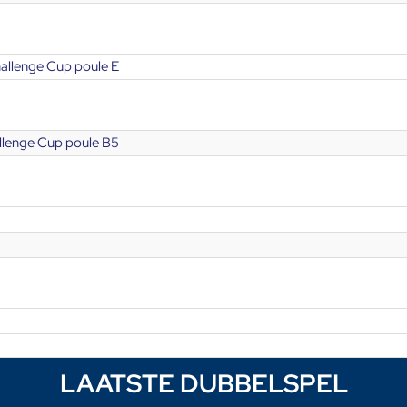
hallenge Cup poule E
allenge Cup poule B5
LAATSTE DUBBELSPEL