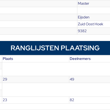
Master
Eijsden
Zuid Oost Hoek
9382
RANGLIJSTEN PLAATSING
Plaats
Deelnemers
29
49
23
82