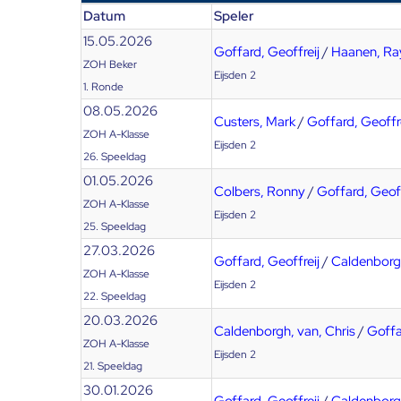
Datum
Speler
15.05.2026
Goffard, Geoffreij
/
Haanen, R
ZOH Beker
Eijsden 2
1. Ronde
08.05.2026
Custers, Mark
/
Goffard, Geoffre
ZOH A-Klasse
Eijsden 2
26. Speeldag
01.05.2026
Colbers, Ronny
/
Goffard, Geoff
ZOH A-Klasse
Eijsden 2
25. Speeldag
27.03.2026
Goffard, Geoffreij
/
Caldenborgh
ZOH A-Klasse
Eijsden 2
22. Speeldag
20.03.2026
Caldenborgh, van, Chris
/
Goffa
ZOH A-Klasse
Eijsden 2
21. Speeldag
30.01.2026