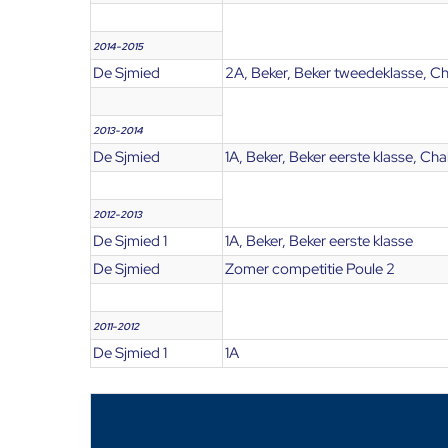
2014-2015
De Sjmied
2A, Beker, Beker tweedeklasse, C
2013-2014
De Sjmied
1A, Beker, Beker eerste klasse, Ch
2012-2013
De Sjmied 1
1A, Beker, Beker eerste klasse
De Sjmied
Zomer competitie Poule 2
2011-2012
De Sjmied 1
1A