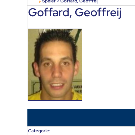
Speler > Goffard, Geoffreij
Goffard, Geoffreij
Categorie: