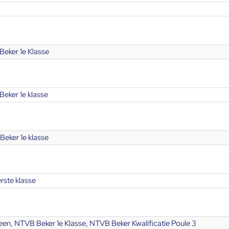
Beker 1e Klasse
eker 1e klasse
Beker 1e klasse
rste klasse
en, NTVB Beker 1e Klasse, NTVB Beker Kwalificatie Poule 3