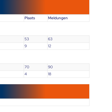
Plaats
Meldungen
53
63
9
12
70
90
4
18