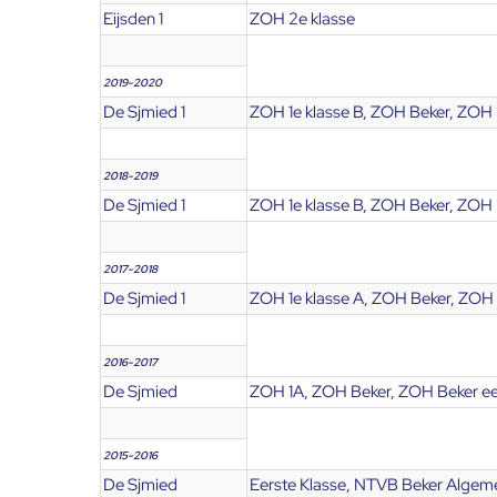
Eijsden 1
ZOH 2e klasse
2019-2020
De Sjmied 1
ZOH 1e klasse B, ZOH Beker, ZOH 
2018-2019
De Sjmied 1
ZOH 1e klasse B, ZOH Beker, ZOH B
2017-2018
De Sjmied 1
ZOH 1e klasse A, ZOH Beker, ZOH 
2016-2017
De Sjmied
ZOH 1A, ZOH Beker, ZOH Beker ee
2015-2016
De Sjmied
Eerste Klasse, NTVB Beker Algeme