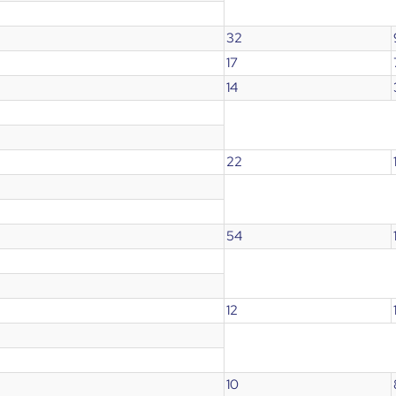
32
17
14
22
54
12
10