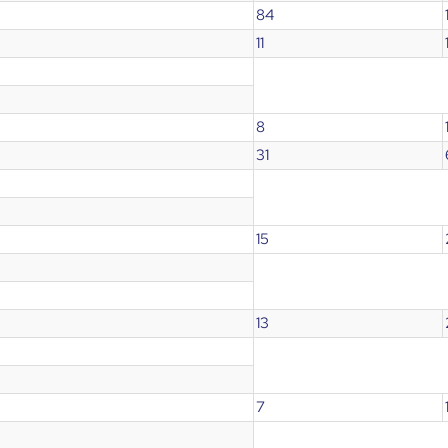
84
11
8
31
15
13
7