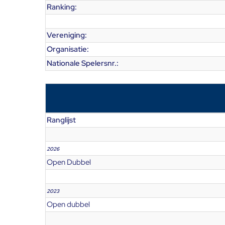
Ranking:
Vereniging:
Organisatie:
Nationale Spelersnr.:
Ranglijst
2026
Open Dubbel
2023
Open dubbel