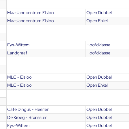
Maaslandcentrum Elsloo
Open Dubbel
Maaslandcentrum Elsloo
Open Enkel
Eys-Wittem
Hoofdklasse
Landgraaf
Hoofdklasse
MLC - Elsloo
Open Dubbel
MLC - Elsloo
Open Enkel
Café Dingus - Heerlen
Open Dubbel
De Kroeg - Brunssum
Open Dubbel
Eys-Wittem
Open Dubbel