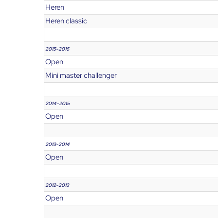
Heren
Heren classic
2015-2016
Open
Mini master challenger
2014-2015
Open
2013-2014
Open
2012-2013
Open