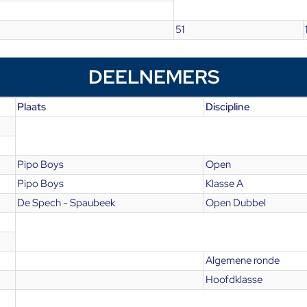
51
DEELNEMERS
Plaats
Discipline
Pipo Boys
Open
Pipo Boys
Klasse A
De Spech - Spaubeek
Open Dubbel
Algemene ronde
Hoofdklasse