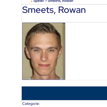
Speler > Smeets, Rowan
Smeets, Rowan
Categorie: