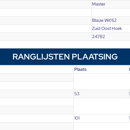
Master
Blauw Wit'62
Zuid Oost Hoek
24782
RANGLIJSTEN PLAATSING
Plaats
53
101