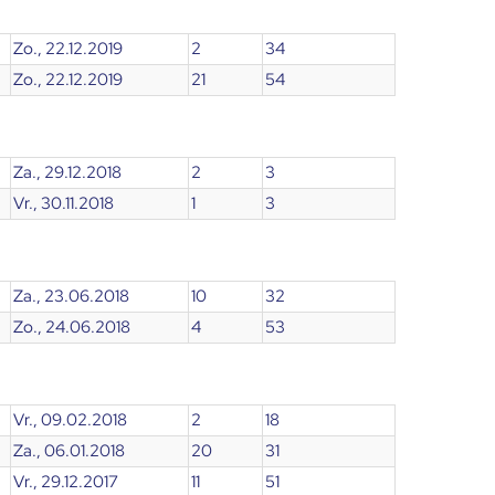
Zo., 22.12.2019
2
34
Zo., 22.12.2019
21
54
Za., 29.12.2018
2
3
Vr., 30.11.2018
1
3
Za., 23.06.2018
10
32
Zo., 24.06.2018
4
53
Vr., 09.02.2018
2
18
Za., 06.01.2018
20
31
Vr., 29.12.2017
11
51