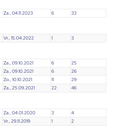
Za., 04.11.2023
6
33
Vr., 15.04.2022
1
3
Za., 09.10.2021
6
25
Za., 09.10.2021
6
26
Zo., 10.10.2021
11
29
Za., 25.09.2021
22
46
Za., 04.01.2020
3
4
Vr., 29.11.2019
1
2