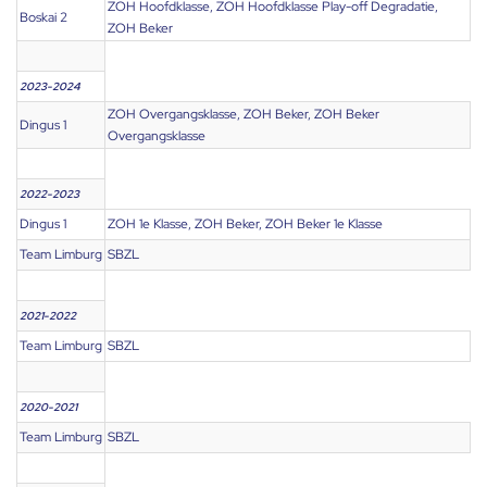
ZOH Hoofdklasse, ZOH Hoofdklasse Play-off Degradatie,
Boskai 2
ZOH Beker
2023-2024
ZOH Overgangsklasse, ZOH Beker, ZOH Beker
Dingus 1
Overgangsklasse
2022-2023
Dingus 1
ZOH 1e Klasse, ZOH Beker, ZOH Beker 1e Klasse
Team Limburg
SBZL
2021-2022
Team Limburg
SBZL
2020-2021
Team Limburg
SBZL