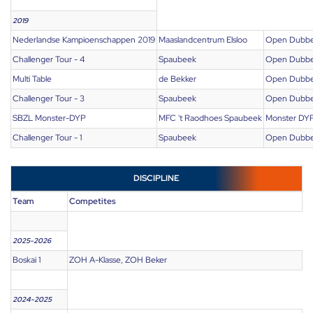
2019
Nederlandse Kampioenschappen 2019
Maaslandcentrum Elsloo
Open Dubbe
Challenger Tour - 4
Spaubeek
Open Dubbe
Multi Table
de Bekker
Open Dubbe
Challenger Tour - 3
Spaubeek
Open Dubbe
SBZL Monster-DYP
MFC 't Raodhoes Spaubeek
Monster DY
Challenger Tour - 1
Spaubeek
Open Dubbe
DISCIPLINE
Team
Competites
2025-2026
Boskai 1
ZOH A-Klasse, ZOH Beker
2024-2025