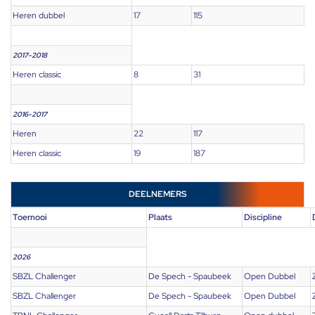
Heren dubbel
17
115
2017-2018
Heren classic
8
31
2016-2017
Heren
22
117
Heren classic
19
187
DEELNEMERS
Toernooi
Plaats
Discipline
2026
SBZL Challenger
De Spech - Spaubeek
Open Dubbel
SBZL Challenger
De Spech - Spaubeek
Open Dubbel