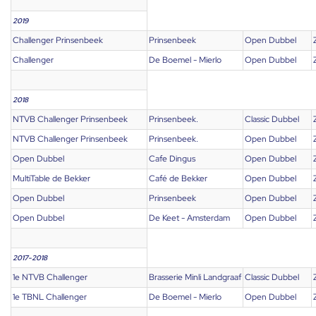
2019
Challenger Prinsenbeek
Prinsenbeek
Open Dubbel
Challenger
De Boemel - Mierlo
Open Dubbel
2018
NTVB Challenger Prinsenbeek
Prinsenbeek.
Classic Dubbel
NTVB Challenger Prinsenbeek
Prinsenbeek.
Open Dubbel
Open Dubbel
Cafe Dingus
Open Dubbel
MultiTable de Bekker
Café de Bekker
Open Dubbel
Open Dubbel
Prinsenbeek
Open Dubbel
Open Dubbel
De Keet - Amsterdam
Open Dubbel
2017-2018
1e NTVB Challenger
Brasserie Minli Landgraaf
Classic Dubbel
1e TBNL Challenger
De Boemel - Mierlo
Open Dubbel