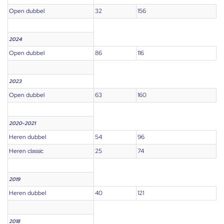
Open dubbel
32
156
2024
Open dubbel
86
116
2023
Open dubbel
63
160
2020-2021
Heren dubbel
54
96
Heren classic
25
74
2019
Heren dubbel
40
121
2018