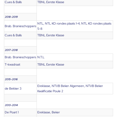
Cues & Balls
TBNL Eerste Klasse
2018-2019
NTL, NTL KO rondes plaats 1-4, NTL KO rondes plaats
Brab. Branieschoppers
5-8
Cues & Balls
TBNL Eerste Klasse
2017-2018
Brab. Branieschoppers
N.T.L
T-kwadraat
TBNL Eerste Klasse
2015-2016
Ereklasse, NTVB Beker Algemeen, NTVB Beker
de Bekker 3
Kwalificatie Poule 2
2013-2014
De Poart 1
Ereklasse, Beker