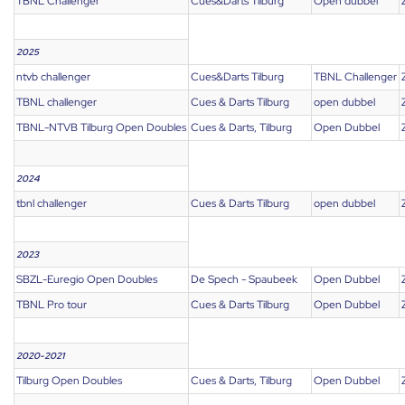
TBNL Challenger
Cues&Darts Tilburg
Open dubbel
2025
ntvb challenger
Cues&Darts Tilburg
TBNL Challenger
TBNL challenger
Cues & Darts Tilburg
open dubbel
TBNL-NTVB Tilburg Open Doubles
Cues & Darts, Tilburg
Open Dubbel
2024
tbnl challenger
Cues & Darts Tilburg
open dubbel
2023
SBZL-Euregio Open Doubles
De Spech - Spaubeek
Open Dubbel
TBNL Pro tour
Cues & Darts Tilburg
Open Dubbel
2020-2021
Tilburg Open Doubles
Cues & Darts, Tilburg
Open Dubbel