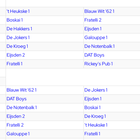
't Heukske 1
Blauw Wit '62 1
Boskai 1
Fratelli 2
De Hakkers 1
Eijsden 1
De Jokers 1
Galouppe 1
De Kroeg 1
De Notenbalk 1
Eijsden 2
DAT Boys
Fratelli 1
Rickey's Pub 1
Blauw Wit '62 1
De Jokers 1
DAT Boys
Eijsden 1
De Notenbalk 1
Boskai 1
Eijsden 2
De Kroeg 1
Fratelli 2
't Heukske 1
Galouppe 1
Fratelli 1