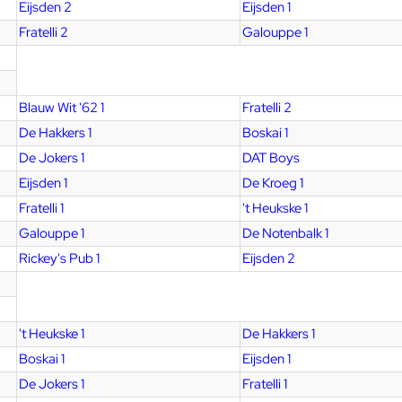
Eijsden 2
Eijsden 1
Fratelli 2
Galouppe 1
Blauw Wit '62 1
Fratelli 2
De Hakkers 1
Boskai 1
De Jokers 1
DAT Boys
Eijsden 1
De Kroeg 1
Fratelli 1
't Heukske 1
Galouppe 1
De Notenbalk 1
Rickey's Pub 1
Eijsden 2
't Heukske 1
De Hakkers 1
Boskai 1
Eijsden 1
De Jokers 1
Fratelli 1