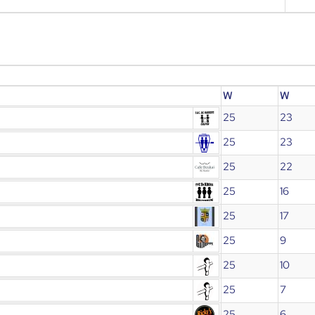
W
W
25
23
25
23
25
22
25
16
25
17
25
9
25
10
25
7
25
6