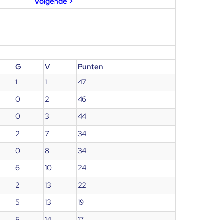
Volgende >
G
V
Punten
1
1
47
0
2
46
0
3
44
2
7
34
0
8
34
6
10
24
2
13
22
5
13
19
5
14
17