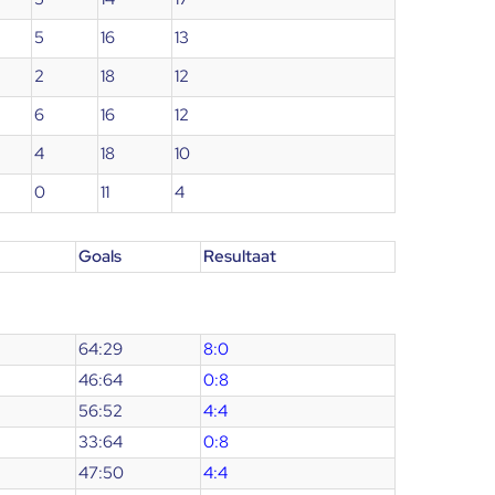
5
16
13
2
18
12
6
16
12
4
18
10
0
11
4
Goals
Resultaat
64:29
8:0
46:64
0:8
56:52
4:4
33:64
0:8
47:50
4:4