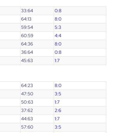
33:64
0:8
64:13
8:0
59:54
5:3
60:59
4:4
64:36
8:0
36:64
0:8
45:63
1:7
64:23
8:0
47:50
3:5
50:63
1:7
37:62
2:6
44:63
1:7
57:60
3:5