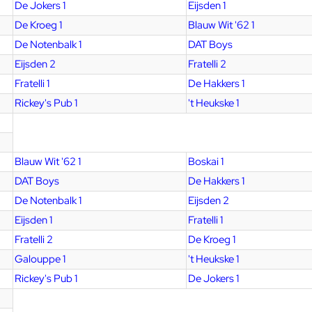
De Jokers 1
Eijsden 1
De Kroeg 1
Blauw Wit '62 1
De Notenbalk 1
DAT Boys
Eijsden 2
Fratelli 2
Fratelli 1
De Hakkers 1
Rickey's Pub 1
't Heukske 1
Blauw Wit '62 1
Boskai 1
DAT Boys
De Hakkers 1
De Notenbalk 1
Eijsden 2
Eijsden 1
Fratelli 1
Fratelli 2
De Kroeg 1
Galouppe 1
't Heukske 1
Rickey's Pub 1
De Jokers 1