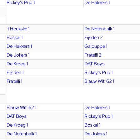
Rickey's Pub 1
De Hakkers 1
't Heukske 1
De Notenbalk 1
Boskai 1
Eijsden 2
De Hakkers 1
Galouppe 1
De Jokers 1
Fratelli 2
De Kroeg 1
DAT Boys
Eijsden 1
Rickey's Pub 1
Fratelli 1
Blauw Wit '62 1
Blauw Wit '62 1
De Hakkers 1
DAT Boys
Rickey's Pub 1
De Kroeg 1
Boskai 1
De Notenbalk 1
De Jokers 1