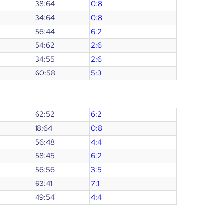
38:64
0:8
34:64
0:8
56:44
6:2
54:62
2:6
34:55
2:6
60:58
5:3
62:52
6:2
18:64
0:8
56:48
4:4
58:45
6:2
56:56
3:5
63:41
7:1
49:54
4:4