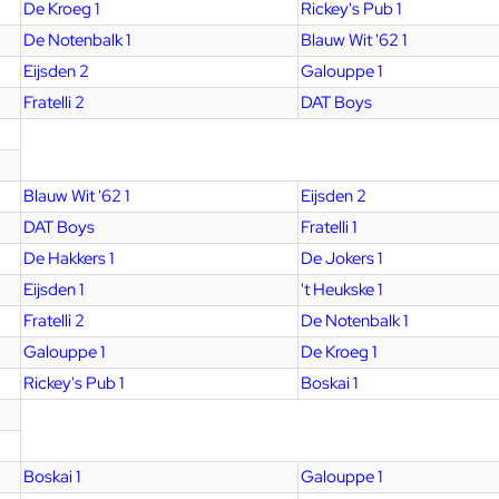
De Kroeg 1
Rickey's Pub 1
De Notenbalk 1
Blauw Wit '62 1
Eijsden 2
Galouppe 1
Fratelli 2
DAT Boys
Blauw Wit '62 1
Eijsden 2
DAT Boys
Fratelli 1
De Hakkers 1
De Jokers 1
Eijsden 1
't Heukske 1
Fratelli 2
De Notenbalk 1
Galouppe 1
De Kroeg 1
Rickey's Pub 1
Boskai 1
Boskai 1
Galouppe 1