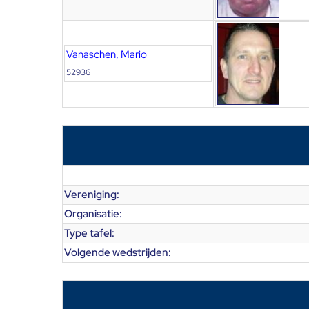
Vanaschen, Mario
52936
Vereniging:
Organisatie:
Type tafel:
Volgende wedstrijden: