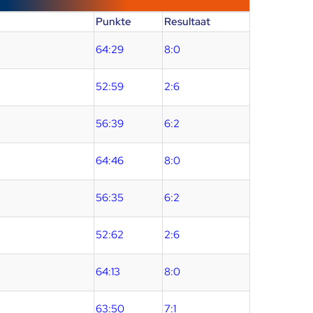
Punkte
Resultaat
64:29
8:0
52:59
2:6
56:39
6:2
64:46
8:0
56:35
6:2
52:62
2:6
64:13
8:0
63:50
7:1