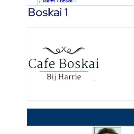
Teams
>
Boskai 1
Boskai 1