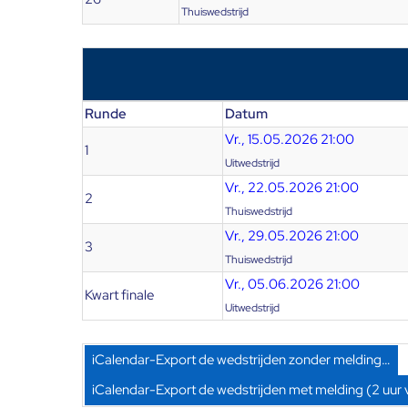
Thuiswedstrijd
Runde
Datum
Vr., 15.05.2026 21:00
1
Uitwedstrijd
Vr., 22.05.2026 21:00
2
Thuiswedstrijd
Vr., 29.05.2026 21:00
3
Thuiswedstrijd
Vr., 05.06.2026 21:00
Kwart finale
Uitwedstrijd
iCalendar-Export de wedstrijden zonder melding…
iCalendar-Export de wedstrijden met melding (2 uur 