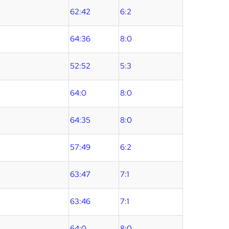
62:42
6:2
64:36
8:0
52:52
5:3
64:0
8:0
64:35
8:0
57:49
6:2
63:47
7:1
63:46
7:1
64:0
8:0