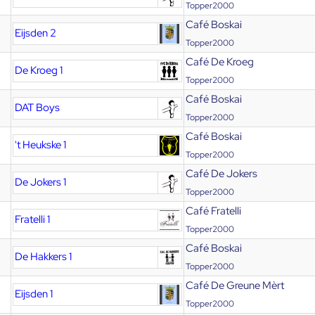
Topper2000
Café Boskai
Eijsden 2
Topper2000
Café De Kroeg
De Kroeg 1
Topper2000
Café Boskai
DAT Boys
Topper2000
Café Boskai
't Heukske 1
Topper2000
Café De Jokers
De Jokers 1
Topper2000
Café Fratelli
Fratelli 1
Topper2000
Café Boskai
De Hakkers 1
Topper2000
Café De Greune Mèrt
Eijsden 1
Topper2000