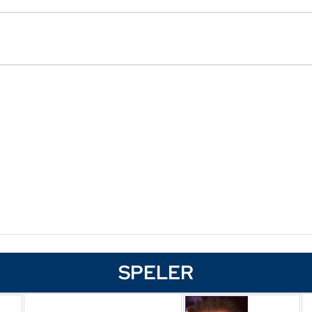
SPELER