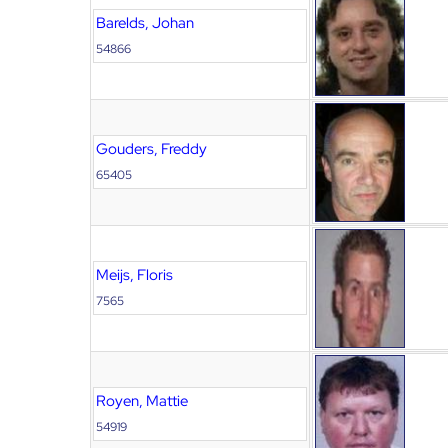
Barelds, Johan
54866
Gouders, Freddy
65405
Meijs, Floris
7565
Royen, Mattie
54919