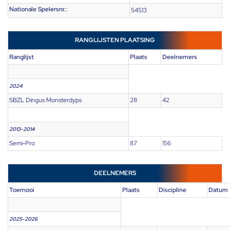
Nationale Spelersnr.:
54513
RANGLIJSTEN PLAATSING
Ranglijst
Plaats
Deelnemers
2024
SBZL Dingus Monsterdyps
28
42
2013-2014
Semi-Pro
87
156
DEELNEMERS
Toernooi
Plaats
Discipline
Datum
2025-2026