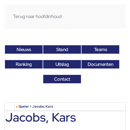
Terug naar hoofdinhoud
Nieuws
Stand
Teams
Ranking
Uitslag
Documenten
Contact
Speler > Jacobs, Kars
Jacobs, Kars