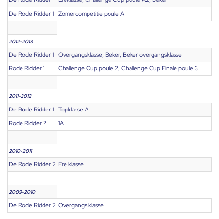
De Rode Ridder
Ereklasse, Challenge Cup poule A2, Beker
De Rode Ridder 1
Zomercompetitie poule A
2012-2013
De Rode Ridder 1
Overgangsklasse, Beker, Beker overgangsklasse
Rode Ridder 1
Challenge Cup poule 2, Challenge Cup Finale poule 3
2011-2012
De Rode Ridder 1
Topklasse A
Rode Ridder 2
1A
2010-2011
De Rode Ridder 2
Ere klasse
2009-2010
De Rode Ridder 2
Overgangs klasse