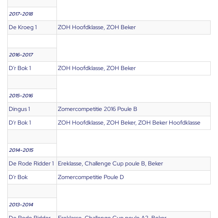
2017-2018
De Kroeg 1
ZOH Hoofdklasse, ZOH Beker
2016-2017
D'r Bok 1
ZOH Hoofdklasse, ZOH Beker
2015-2016
Dingus 1
Zomercompetitie 2016 Poule B
D'r Bok 1
ZOH Hoofdklasse, ZOH Beker, ZOH Beker Hoofdklasse
2014-2015
De Rode Ridder 1
Ereklasse, Challenge Cup poule B, Beker
D'r Bok
Zomercompetitie Poule D
2013-2014