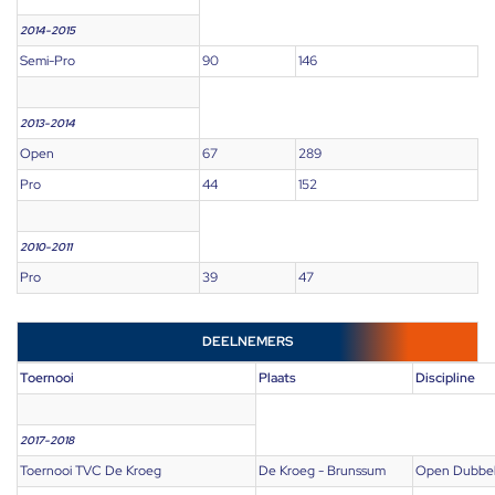
2014-2015
Semi-Pro
90
146
2013-2014
Open
67
289
Pro
44
152
2010-2011
Pro
39
47
DEELNEMERS
Toernooi
Plaats
Discipline
2017-2018
Toernooi TVC De Kroeg
De Kroeg - Brunssum
Open Dubbe