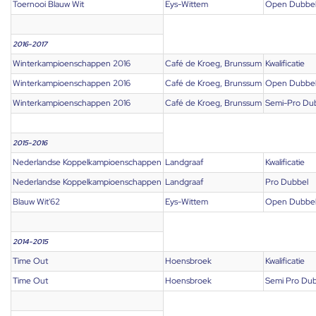
Toernooi Blauw Wit
Eys-Wittem
Open Dubbe
2016-2017
Winterkampioenschappen 2016
Café de Kroeg, Brunssum
Kwalificatie
Winterkampioenschappen 2016
Café de Kroeg, Brunssum
Open Dubbe
Winterkampioenschappen 2016
Café de Kroeg, Brunssum
Semi-Pro Du
2015-2016
Nederlandse Koppelkampioenschappen
Landgraaf
Kwalificatie
Nederlandse Koppelkampioenschappen
Landgraaf
Pro Dubbel
Blauw Wit'62
Eys-Wittem
Open Dubbe
2014-2015
Time Out
Hoensbroek
Kwalificatie
Time Out
Hoensbroek
Semi Pro Dub