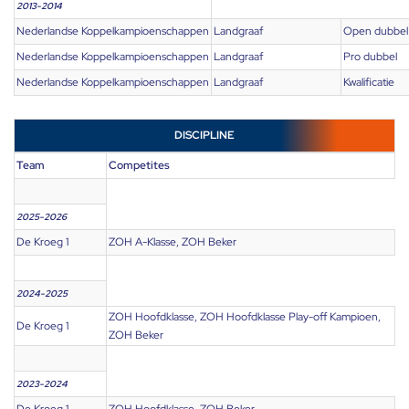
2013-2014
Nederlandse Koppelkampioenschappen
Landgraaf
Open dubbel
Nederlandse Koppelkampioenschappen
Landgraaf
Pro dubbel
Nederlandse Koppelkampioenschappen
Landgraaf
Kwalificatie
DISCIPLINE
Team
Competites
2025-2026
De Kroeg 1
ZOH A-Klasse, ZOH Beker
2024-2025
ZOH Hoofdklasse, ZOH Hoofdklasse Play-off Kampioen,
De Kroeg 1
ZOH Beker
2023-2024