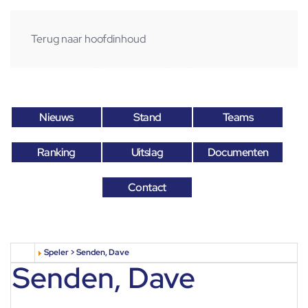
Terug naar hoofdinhoud
Nieuws
Stand
Teams
Ranking
Uitslag
Documenten
Contact
Speler > Senden, Dave
Senden, Dave