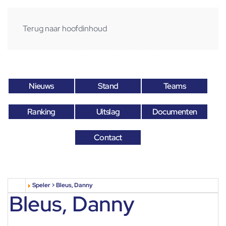
Terug naar hoofdinhoud
Nieuws
Stand
Teams
Ranking
Uitslag
Documenten
Contact
Speler > Bleus, Danny
Bleus, Danny