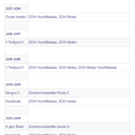
2017-2018
Oude Heide 1
ZOH Hoofdklasse, ZOH Beker
2016-2017
't Trefpunt 1
ZOH Hoofdklasse, ZOH Beker
2015-2016
't Trefpunt 1
ZOH Hoofdklasse, ZOH Beker, ZOH Beker Hoofdklasse
2014-2015
Dingus 2
Zomercompetitie Poule C
Haciënda
ZOH Hoofdklasse, ZOH beker
2013-2014
A gen Baan
Zomercompetitie poule A