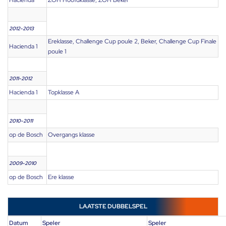
Hacienda
ZOH Hoofdklasse, ZOH Beker
2012-2013
Ereklasse, Challenge Cup poule 2, Beker, Challenge Cup Finale
Hacienda 1
poule 1
2011-2012
Hacienda 1
Topklasse A
2010-2011
op de Bosch
Overgangs klasse
2009-2010
op de Bosch
Ere klasse
LAATSTE DUBBELSPEL
Datum
Speler
Speler