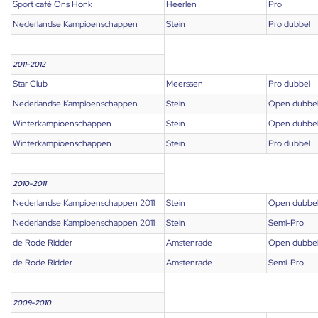
Sport café Ons Honk
Heerlen
Pro
Nederlandse Kampioenschappen
Stein
Pro dubbel
2011-2012
Star Club
Meerssen
Pro dubbel
Nederlandse Kampioenschappen
Stein
Open dubbe
Winterkampioenschappen
Stein
Open dubbe
Winterkampioenschappen
Stein
Pro dubbel
2010-2011
Nederlandse Kampioenschappen 2011
Stein
Open dubbe
Nederlandse Kampioenschappen 2011
Stein
Semi-Pro
de Rode Ridder
Amstenrade
Open dubbe
de Rode Ridder
Amstenrade
Semi-Pro
2009-2010