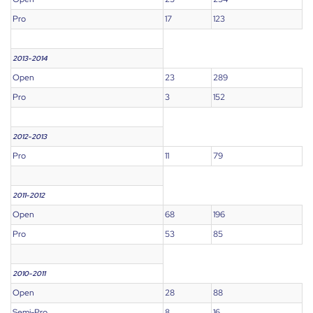
Pro
17
123
2013-2014
Open
23
289
Pro
3
152
2012-2013
Pro
11
79
2011-2012
Open
68
196
Pro
53
85
2010-2011
Open
28
88
Semi-Pro
8
16