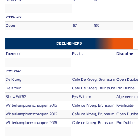
2009-2010
Open
67
180
DEELNEMERS
Toernooi
Plaats
Discipline
2016-2017
De Kroeg
Cafe De Kroeg, Brunssum
Open Dubbe
De Kroeg
Cafe De Kroeg, Brunssum
Pro Dubbel
Blauw Wit'62
Eys-Wittem
Algemene r
Winterkampioenschappen 2016
Café de Kroeg, Brunssum
Kwalificatie
Winterkampioenschappen 2016
Café de Kroeg, Brunssum
Open Dubbe
Winterkampioenschappen 2016
Café de Kroeg, Brunssum
Pro Dubbel