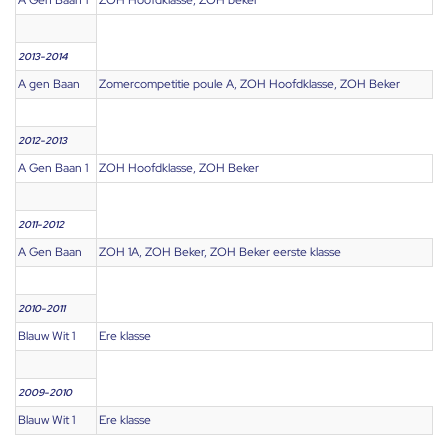
A Gen Baan 1
ZOH Hoofdklasse, ZOH beker
2013-2014
A gen Baan
Zomercompetitie poule A, ZOH Hoofdklasse, ZOH Beker
2012-2013
A Gen Baan 1
ZOH Hoofdklasse, ZOH Beker
2011-2012
A Gen Baan
ZOH 1A, ZOH Beker, ZOH Beker eerste klasse
2010-2011
Blauw Wit 1
Ere klasse
2009-2010
Blauw Wit 1
Ere klasse