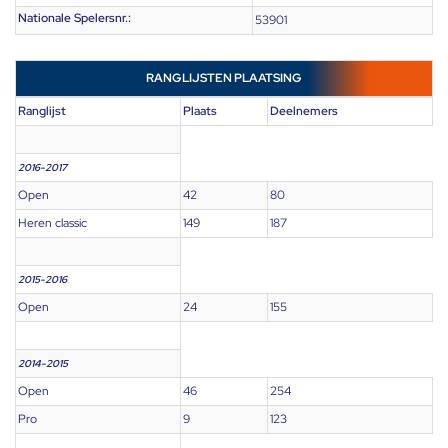
Nationale Spelersnr.:
53901
RANGLIJSTEN PLAATSING
Ranglijst
Plaats
Deelnemers
2016-2017
Open
42
80
Heren classic
149
187
2015-2016
Open
24
155
2014-2015
Open
46
254
Pro
9
123