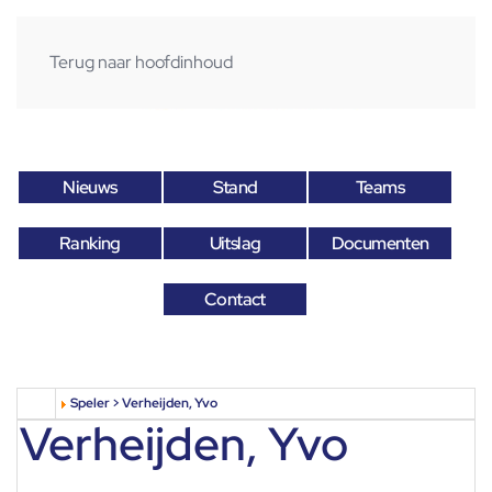
Terug naar hoofdinhoud
Nieuws
Stand
Teams
Ranking
Uitslag
Documenten
Contact
Speler > Verheijden, Yvo
Verheijden, Yvo