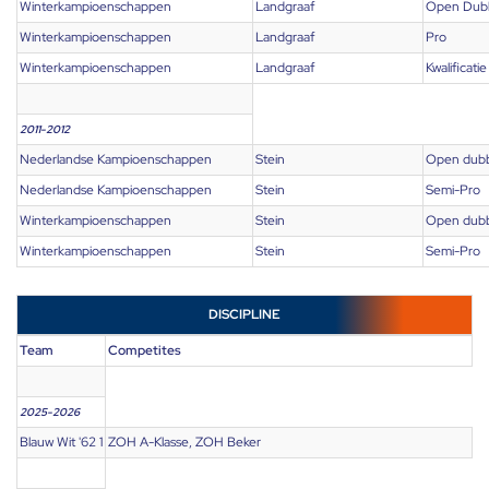
Winterkampioenschappen
Landgraaf
Open Dub
Winterkampioenschappen
Landgraaf
Pro
Winterkampioenschappen
Landgraaf
Kwalificatie
2011-2012
Nederlandse Kampioenschappen
Stein
Open dub
Nederlandse Kampioenschappen
Stein
Semi-Pro
Winterkampioenschappen
Stein
Open dub
Winterkampioenschappen
Stein
Semi-Pro
DISCIPLINE
Team
Competites
2025-2026
Blauw Wit '62 1
ZOH A-Klasse, ZOH Beker