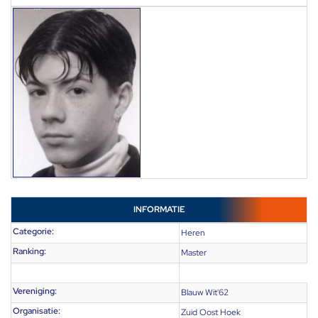
INFORMATIE
Categorie:
Heren
Ranking:
Master
Vereniging:
Blauw Wit'62
Organisatie:
Zuid Oost Hoek