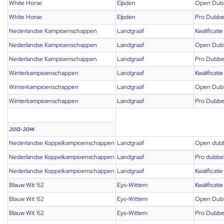
White Horse
Eijsden
Open Dub
White Horse
Eijsden
Pro Dubbe
Nederlandse Kampioenschappen
Landgraaf
Kwalificatie
Nederlandse Kampioenschappen
Landgraaf
Open Dub
Nederlandse Kampioenschappen
Landgraaf
Pro Dubbe
Winterkampioenschappen
Landgraaf
Kwalificatie
Winterkampioenschappen
Landgraaf
Open Dub
Winterkampioenschappen
Landgraaf
Pro Dubbe
2013-2014
Nederlandse Koppelkampioenschappen
Landgraaf
Open dub
Nederlandse Koppelkampioenschappen
Landgraaf
Pro dubbe
Nederlandse Koppelkampioenschappen
Landgraaf
Kwalificatie
Blauw Wit '62
Eys-Wittem
Kwalificatie
Blauw Wit '62
Eys-Wittem
Open Dub
Blauw Wit '62
Eys-Wittem
Pro Dubbe