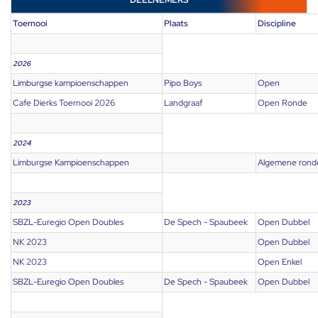
DEELNEMERS
Toernooi
Plaats
Discipline
2026
Limburgse kampioenschappen
Pipo Boys
Open
Cafe Dierks Toernooi 2026
Landgraaf
Open Ronde
2024
Limburgse Kampioenschappen
Algemene rond
2023
SBZL-Euregio Open Doubles
De Spech - Spaubeek
Open Dubbel
NK 2023
Open Dubbel
NK 2023
Open Enkel
SBZL-Euregio Open Doubles
De Spech - Spaubeek
Open Dubbel