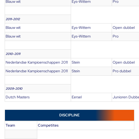
Blauw wit
Eys-Wittem
Pro
2011-2012
Blauw wit
Eys-Wittem
Open dubbel
Blauw wit
Eys-Wittem
Pro
2010-2011
Nederlandse Kampioenschappen 2011
Stein
Open dubbel
Nederlandse Kampioenschappen 2011
Stein
Pro dubbel
2009-2010
Dutch Masters
Eersel
Junioren Dubbe
DISCIPLINE
Team
Competites