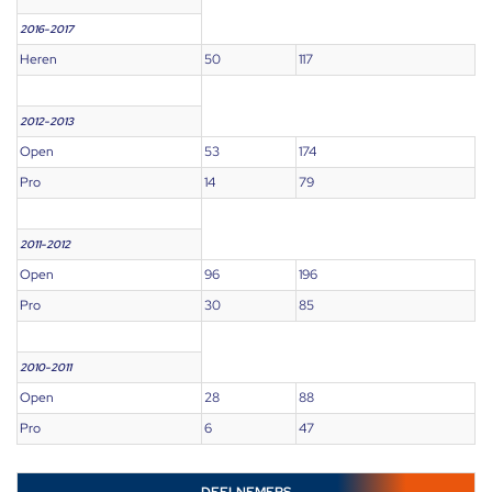
2016-2017
Heren
50
117
2012-2013
Open
53
174
Pro
14
79
2011-2012
Open
96
196
Pro
30
85
2010-2011
Open
28
88
Pro
6
47