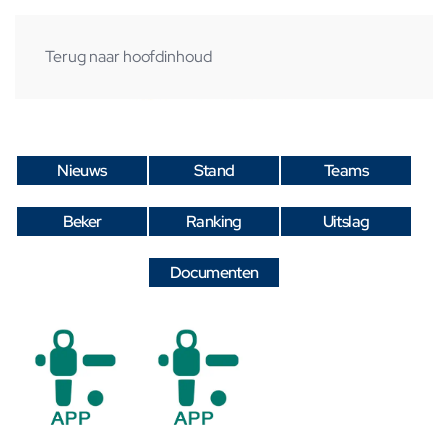
Terug naar hoofdinhoud
Nieuws
Stand
Teams
Beker
Ranking
Uitslag
Documenten