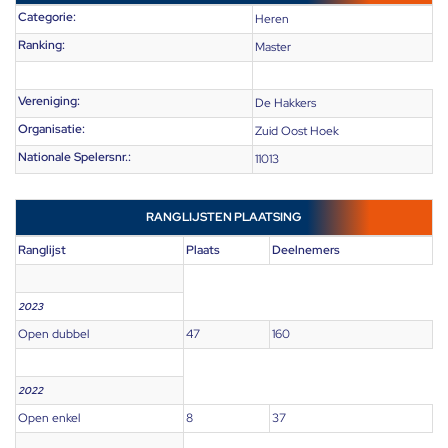
Categorie:
Heren
Ranking:
Master
Vereniging:
De Hakkers
Organisatie:
Zuid Oost Hoek
Nationale Spelersnr.:
11013
RANGLIJSTEN PLAATSING
Ranglijst
Plaats
Deelnemers
2023
Open dubbel
47
160
2022
Open enkel
8
37