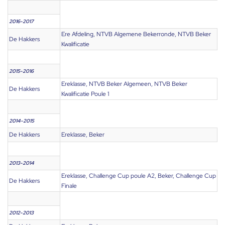
2016-2017
Ere Afdeling, NTVB Algemene Bekerronde, NTVB Beker
De Hakkers
Kwalificatie
2015-2016
Ereklasse, NTVB Beker Algemeen, NTVB Beker
De Hakkers
Kwalificatie Poule 1
2014-2015
De Hakkers
Ereklasse, Beker
2013-2014
Ereklasse, Challenge Cup poule A2, Beker, Challenge Cup
De Hakkers
Finale
2012-2013