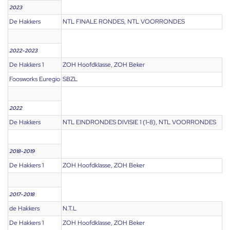
2023
De Hakkers
NTL FINALE RONDES, NTL VOORRONDES
2022-2023
De Hakkers 1
ZOH Hoofdklasse, ZOH Beker
Foosworks Euregio
SBZL
2022
De Hakkers
NTL EINDRONDES DIVISIE 1 (1-8), NTL VOORRONDES
2018-2019
De Hakkers 1
ZOH Hoofdklasse, ZOH Beker
2017-2018
de Hakkers
N.T.L
De Hakkers 1
ZOH Hoofdklasse, ZOH Beker