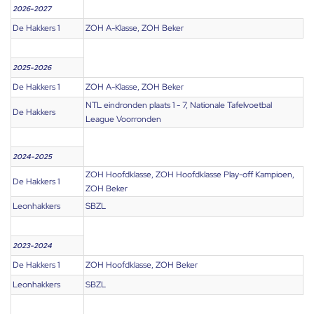
2026-2027
De Hakkers 1
ZOH A-Klasse, ZOH Beker
2025-2026
De Hakkers 1
ZOH A-Klasse, ZOH Beker
NTL eindronden plaats 1 - 7, Nationale Tafelvoetbal
De Hakkers
League Voorronden
2024-2025
ZOH Hoofdklasse, ZOH Hoofdklasse Play-off Kampioen,
De Hakkers 1
ZOH Beker
Leonhakkers
SBZL
2023-2024
De Hakkers 1
ZOH Hoofdklasse, ZOH Beker
Leonhakkers
SBZL