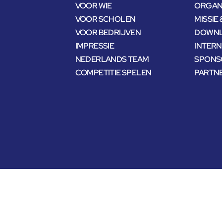
VOOR WIE
ORGANI
VOOR SCHOLEN
MISSIE 
VOOR BEDRIJVEN
DOWNL
IMPRESSIE
INTER
NEDERLANDS TEAM
SPONS
COMPETITIE SPELEN
PARTN