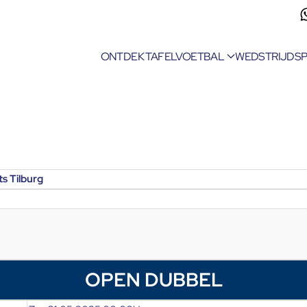
ONTDEK TAFELVOETBAL
WEDSTRIJDS
s Tilburg
OPEN DUBBEL