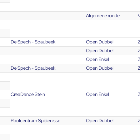
Algemene ronde
De Spech - Spaubeek
Open Dubbel
Z
Open Dubbel
Open Enkel
De Spech - Spaubeek
Open Dubbel
Z
CreaDance Stein
Open Enkel
Poolcentrum Spijkenisse
Open Dubbel
Z