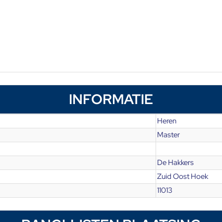
INFORMATIE
Heren
Master
De Hakkers
Zuid Oost Hoek
11013