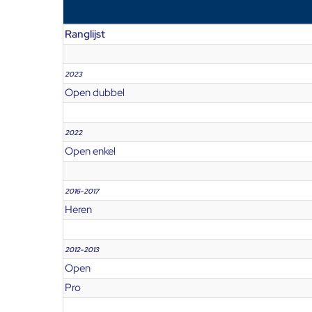
Ranglijst
2023
Open dubbel
2022
Open enkel
2016-2017
Heren
2012-2013
Open
Pro