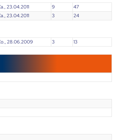
a., 23.04.2011
9
47
a., 23.04.2011
3
24
Zo., 28.06.2009
3
13