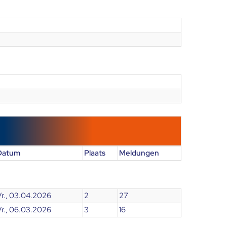
Datum
Plaats
Meldungen
Vr., 03.04.2026
2
27
Vr., 06.03.2026
3
16