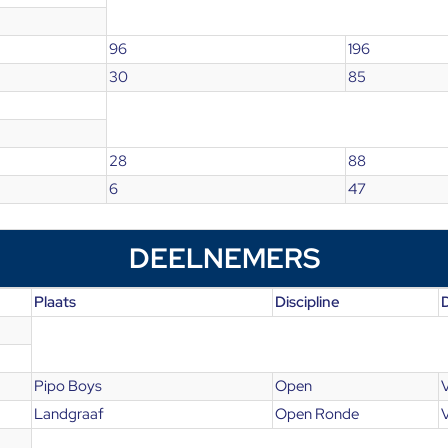
96
196
30
85
28
88
6
47
DEELNEMERS
Plaats
Discipline
Pipo Boys
Open
Landgraaf
Open Ronde