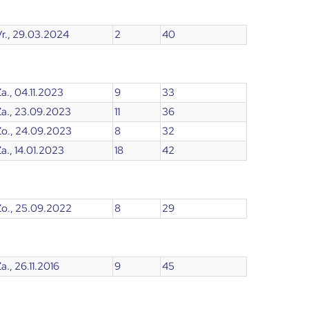
Vr., 29.03.2024
2
40
a., 04.11.2023
9
33
Za., 23.09.2023
11
36
Zo., 24.09.2023
8
32
a., 14.01.2023
18
42
Zo., 25.09.2022
8
29
a., 26.11.2016
9
45