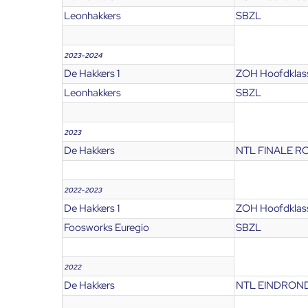
Leonhakkers
SBZL
2023-2024
De Hakkers 1
ZOH Hoofdklas
Leonhakkers
SBZL
2023
De Hakkers
NTL FINALE 
2022-2023
De Hakkers 1
ZOH Hoofdklas
Foosworks Euregio
SBZL
2022
De Hakkers
NTL EINDRONDE