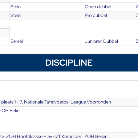
Stein
Open dubbel
Z
Stein
Pro dubbel
Z
Eersel
Junioren Dubbel
DISCIPLINE
plaats 1 - 7, Nationale Tafelvoetbal League Voorronden
 ZOH Beker
e, ZOH Hoofdklasse Play-off Kampioen, ZOH Beker