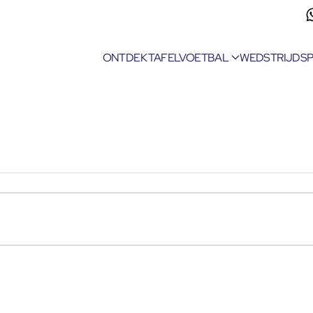
ONTDEK TAFELVOETBAL
WEDSTRIJDS