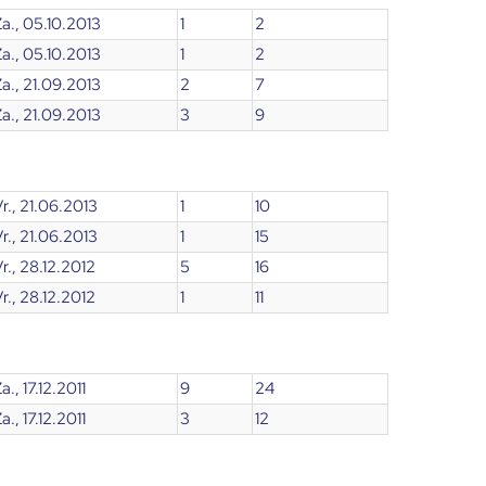
a., 05.10.2013
1
2
a., 05.10.2013
1
2
a., 21.09.2013
2
7
a., 21.09.2013
3
9
r., 21.06.2013
1
10
r., 21.06.2013
1
15
r., 28.12.2012
5
16
r., 28.12.2012
1
11
a., 17.12.2011
9
24
a., 17.12.2011
3
12