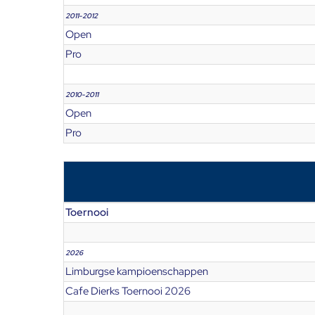
2011-2012
Open
Pro
2010-2011
Open
Pro
Toernooi
2026
Limburgse kampioenschappen
Cafe Dierks Toernooi 2026