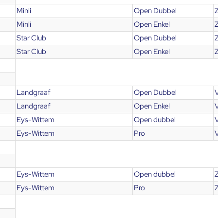
Minli
Open Dubbel
Z
Minli
Open Enkel
Z
Star Club
Open Dubbel
Z
Star Club
Open Enkel
Z
Landgraaf
Open Dubbel
V
Landgraaf
Open Enkel
V
Eys-Wittem
Open dubbel
V
Eys-Wittem
Pro
V
Eys-Wittem
Open dubbel
Z
Eys-Wittem
Pro
Z