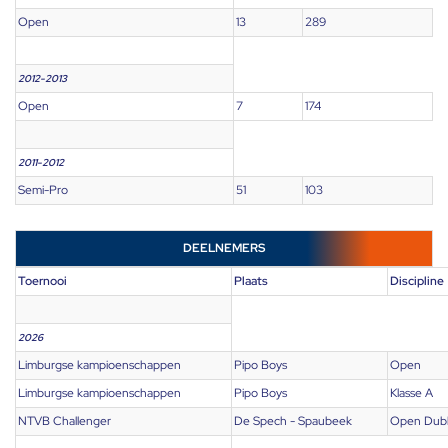
Open
13
289
2012-2013
Open
7
174
2011-2012
Semi-Pro
51
103
DEELNEMERS
Toernooi
Plaats
Discipline
2026
Limburgse kampioenschappen
Pipo Boys
Open
Limburgse kampioenschappen
Pipo Boys
Klasse A
NTVB Challenger
De Spech - Spaubeek
Open Dub