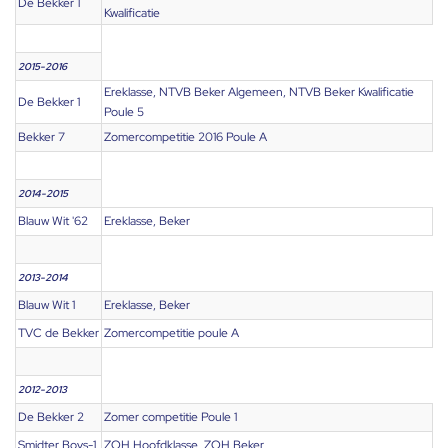
De Bekker 1
Kwalificatie
2015-2016
Ereklasse, NTVB Beker Algemeen, NTVB Beker Kwalificatie
De Bekker 1
Poule 5
Bekker 7
Zomercompetitie 2016 Poule A
2014-2015
Blauw Wit '62
Ereklasse, Beker
2013-2014
Blauw Wit 1
Ereklasse, Beker
TVC de Bekker
Zomercompetitie poule A
2012-2013
De Bekker 2
Zomer competitie Poule 1
Smidter Boys-1
ZOH Hoofdklasse, ZOH Beker