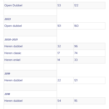
Open Dubbel
53
122
2023
Open dubbel
101
160
2020-2021
Heren dubbel
32
96
Heren classic
17
74
Heren enkel
14
33
2019
Heren dubbel
22
121
2018
Heren dubbel
54
115