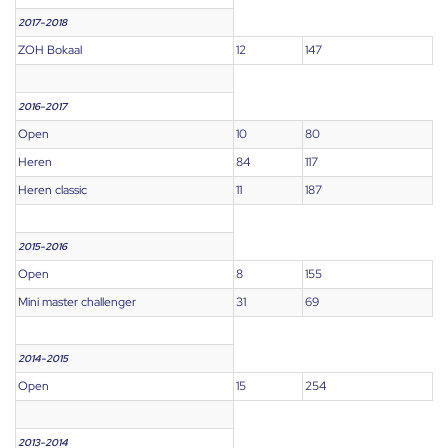
2017-2018
ZOH Bokaal
12
147
2016-2017
Open
10
80
Heren
84
117
Heren classic
11
187
2015-2016
Open
8
155
Mini master challenger
31
69
2014-2015
Open
15
254
2013-2014