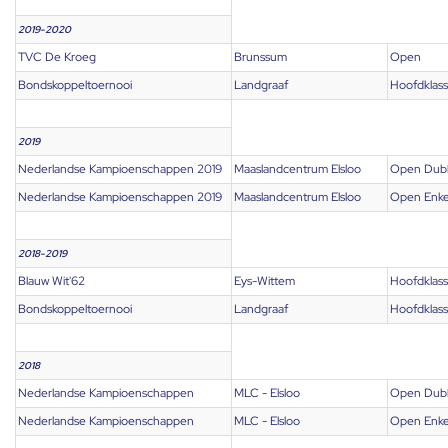
2019-2020
TVC De Kroeg
Brunssum
Open
Bondskoppeltoernooi
Landgraaf
Hoofdklas
2019
Nederlandse Kampioenschappen 2019
Maaslandcentrum Elsloo
Open Dub
Nederlandse Kampioenschappen 2019
Maaslandcentrum Elsloo
Open Enke
2018-2019
Blauw Wit'62
Eys-Wittem
Hoofdklas
Bondskoppeltoernooi
Landgraaf
Hoofdklas
2018
Nederlandse Kampioenschappen
MLC - Elsloo
Open Dub
Nederlandse Kampioenschappen
MLC - Elsloo
Open Enke