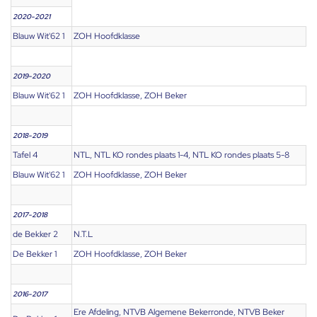
2020-2021
Blauw Wit'62 1
ZOH Hoofdklasse
2019-2020
Blauw Wit'62 1
ZOH Hoofdklasse, ZOH Beker
2018-2019
Tafel 4
NTL, NTL KO rondes plaats 1-4, NTL KO rondes plaats 5-8
Blauw Wit'62 1
ZOH Hoofdklasse, ZOH Beker
2017-2018
de Bekker 2
N.T.L
De Bekker 1
ZOH Hoofdklasse, ZOH Beker
2016-2017
Ere Afdeling, NTVB Algemene Bekerronde, NTVB Beker