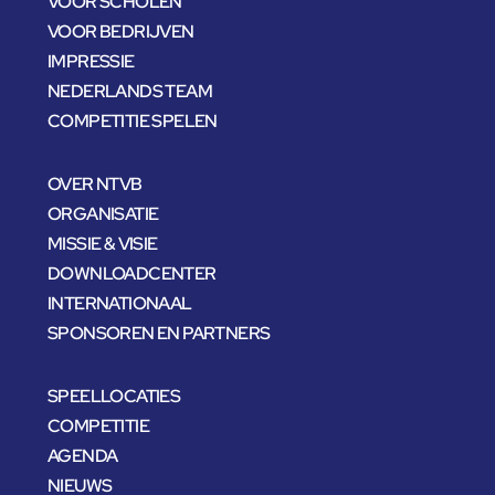
VOOR SCHOLEN
VOOR BEDRIJVEN
IMPRESSIE
NEDERLANDS TEAM
COMPETITIE SPELEN
OVER NTVB
ORGANISATIE
MISSIE & VISIE
DOWNLOADCENTER
INTERNATIONAAL
SPONSOREN EN PARTNERS
SPEELLOCATIES
COMPETITIE
AGENDA
NIEUWS