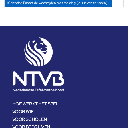
iCalendar-Export de wedstrijden met melding (2 uur van te voren)…
HOE WERKT HET SPEL
VOOR WIE
VOOR SCHOLEN
VOOR BEDRIJVEN