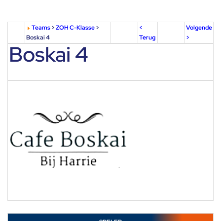
Teams
>
ZOH C-Klasse
>
<
Volgende
Boskai 4
Terug
>
Boskai 4