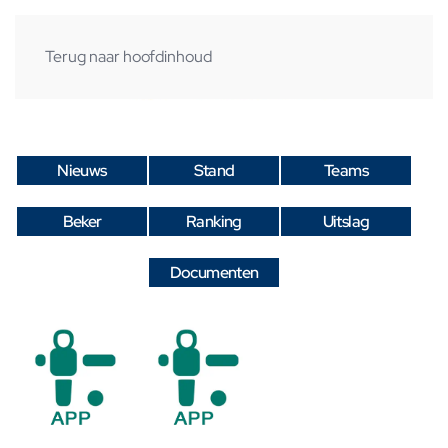
Terug naar hoofdinhoud
Nieuws
Stand
Teams
Beker
Ranking
Uitslag
Documenten