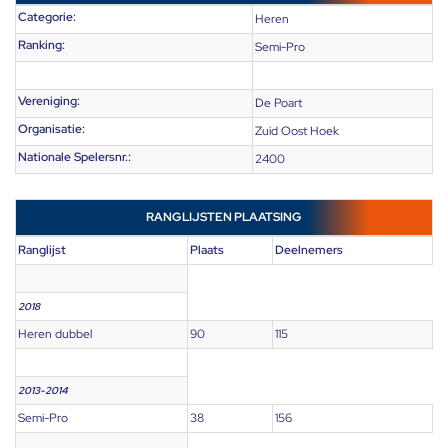
Categorie:
Heren
Ranking:
Semi-Pro
Vereniging:
De Poart
Organisatie:
Zuid Oost Hoek
Nationale Spelersnr.:
2400
RANGLIJSTEN PLAATSING
Ranglijst
Plaats
Deelnemers
2018
Heren dubbel
90
115
2013-2014
Semi-Pro
38
156