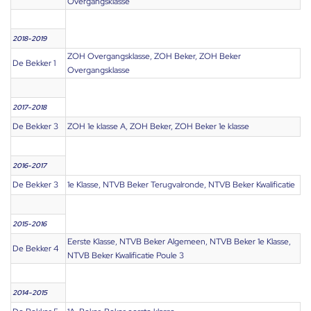
Overgangsklasse
2018-2019
ZOH Overgangsklasse, ZOH Beker, ZOH Beker
De Bekker 1
Overgangsklasse
2017-2018
De Bekker 3
ZOH 1e klasse A, ZOH Beker, ZOH Beker 1e klasse
2016-2017
De Bekker 3
1e Klasse, NTVB Beker Terugvalronde, NTVB Beker Kwalificatie
2015-2016
Eerste Klasse, NTVB Beker Algemeen, NTVB Beker 1e Klasse,
De Bekker 4
NTVB Beker Kwalificatie Poule 3
2014-2015