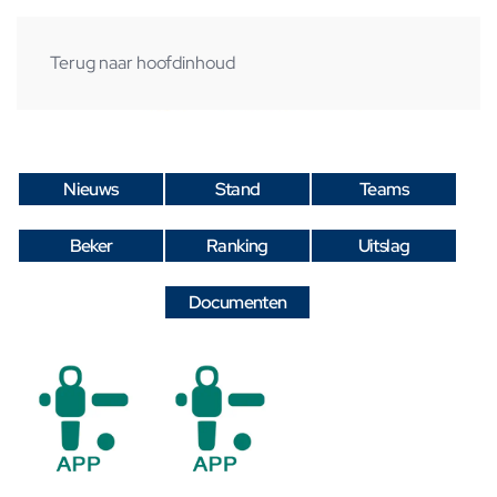
Terug naar hoofdinhoud
Nieuws
Stand
Teams
Beker
Ranking
Uitslag
Documenten