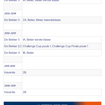
De Bekker 5
1A, Beker, Beker eerste klasse
2013-2014
De Bekker 5
2A, Beker, Beker tweedeklasse
2012-2013
De Bekker 5
1A, Beker eerste klasse
De Bekker 1/2
Challenge Cup poule 1, Challenge Cup Finale poule 1
De Bekker 4
1B, Beker
2011-2012
Havantia
2B
2010-2011
Havantia
2B