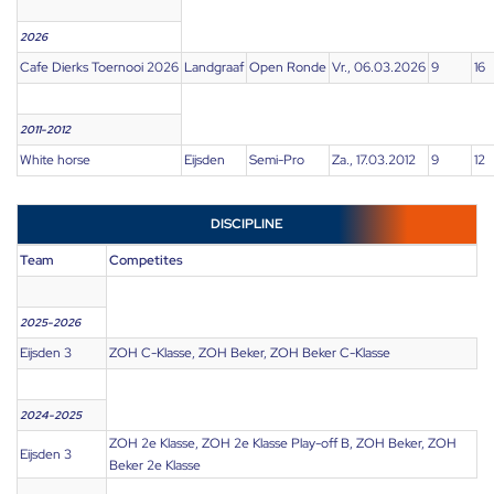
2026
Cafe Dierks Toernooi 2026
Landgraaf
Open Ronde
Vr., 06.03.2026
9
16
2011-2012
White horse
Eijsden
Semi-Pro
Za., 17.03.2012
9
12
DISCIPLINE
Team
Competites
2025-2026
Eijsden 3
ZOH C-Klasse, ZOH Beker, ZOH Beker C-Klasse
2024-2025
ZOH 2e Klasse, ZOH 2e Klasse Play-off B, ZOH Beker, ZOH
Eijsden 3
Beker 2e Klasse