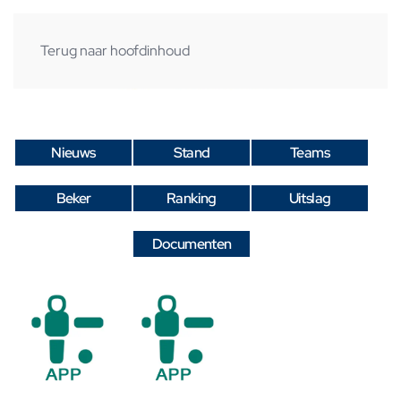
Terug naar hoofdinhoud
Nieuws
Stand
Teams
Beker
Ranking
Uitslag
Documenten