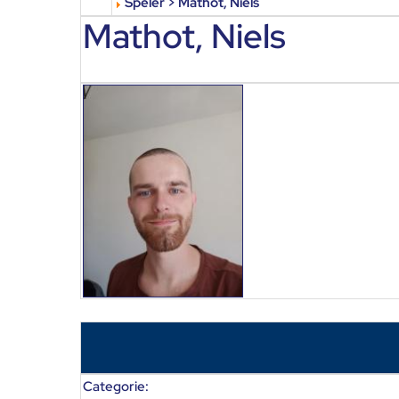
Speler > Mathot, Niels
Mathot, Niels
Categorie: