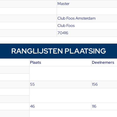
Master
Club Foos Amsterdam
Club Foos
70416
RANGLIJSTEN PLAATSING
Plaats
Deelnemers
55
156
46
116