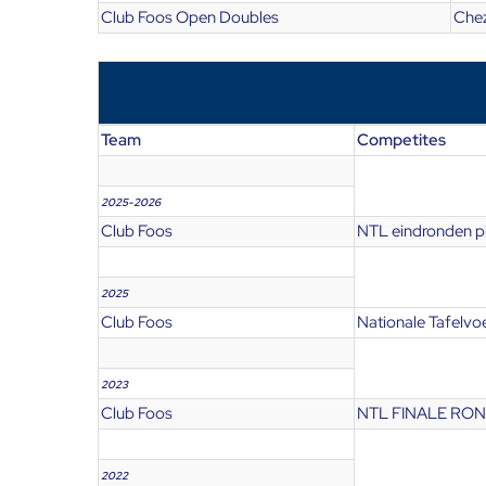
Club Foos Open Doubles
Che
Team
Competites
2025-2026
Club Foos
NTL eindronden pl
2025
Club Foos
Nationale Tafelvo
2023
Club Foos
NTL FINALE RO
2022