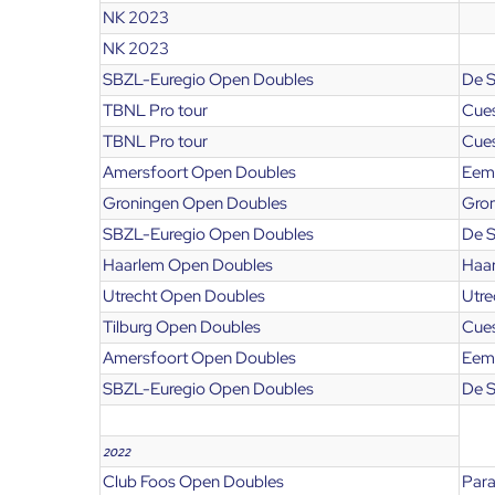
NK 2023
NK 2023
SBZL-Euregio Open Doubles
De 
TBNL Pro tour
Cues
TBNL Pro tour
Cues
Amersfoort Open Doubles
Eem
Groningen Open Doubles
Gro
SBZL-Euregio Open Doubles
De 
Haarlem Open Doubles
Haa
Utrecht Open Doubles
Utre
Tilburg Open Doubles
Cues
Amersfoort Open Doubles
Eem
SBZL-Euregio Open Doubles
De 
2022
Club Foos Open Doubles
Para