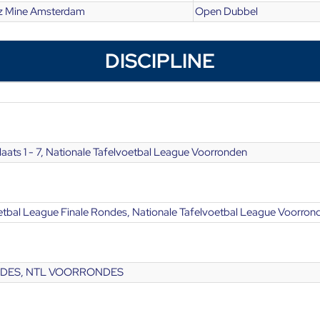
z Mine Amsterdam
Open Dubbel
DISCIPLINE
aats 1 - 7, Nationale Tafelvoetbal League Voorronden
etbal League Finale Rondes, Nationale Tafelvoetbal League Voorron
NDES, NTL VOORRONDES