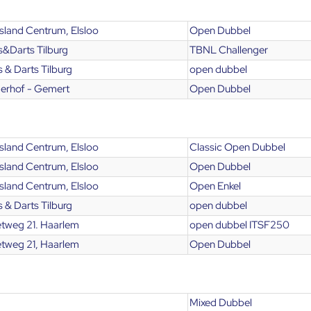
land Centrum, Elsloo
Open Dubbel
&Darts Tilburg
TBNL Challenger
 & Darts Tilburg
open dubbel
erhof - Gemert
Open Dubbel
land Centrum, Elsloo
Classic Open Dubbel
land Centrum, Elsloo
Open Dubbel
land Centrum, Elsloo
Open Enkel
 & Darts Tilburg
open dubbel
etweg 21. Haarlem
open dubbel ITSF250
etweg 21, Haarlem
Open Dubbel
Mixed Dubbel