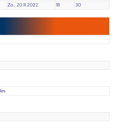
Zo., 20.11.2022
18
30
des