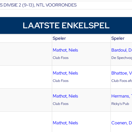
 DIVISIE 2 (9-13), NTL VOORRONDES
LAATSTE ENKELSPEL
Speler
Speler
Mathot, Niels
Bardoul, 
Club Foos
De Spechvog
Mathot, Niels
Bhattoe, V
Club Foos
Club Foos af
Mathot, Niels
Hermans,
Club Foos
Ricky's Pub
Mathot, Niels
Coenen, D