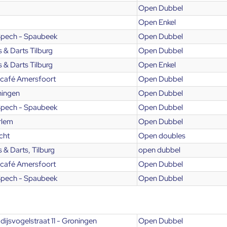
Open Dubbel
Open Enkel
Spech - Spaubeek
Open Dubbel
 & Darts Tilburg
Open Dubbel
 & Darts Tilburg
Open Enkel
café Amersfoort
Open Dubbel
ningen
Open Dubbel
Spech - Spaubeek
Open Dubbel
rlem
Open Dubbel
cht
Open doubles
 & Darts, Tilburg
open dubbel
café Amersfoort
Open Dubbel
Spech - Spaubeek
Open Dubbel
dijsvogelstraat 11 - Groningen
Open Dubbel