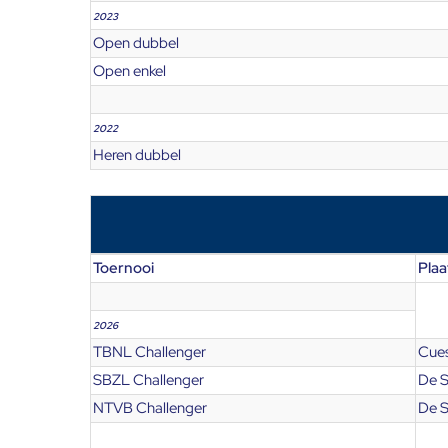
2023
Open dubbel
Open enkel
2022
Heren dubbel
Toernooi
Plaa
2026
TBNL Challenger
Cues
SBZL Challenger
De 
NTVB Challenger
De 