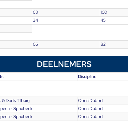
63
160
34
45
66
82
DEELNEMERS
ts
Discipline
 & Darts Tilburg
Open Dubbel
Spech - Spaubeek
Open Dubbel
Spech - Spaubeek
Open Dubbel