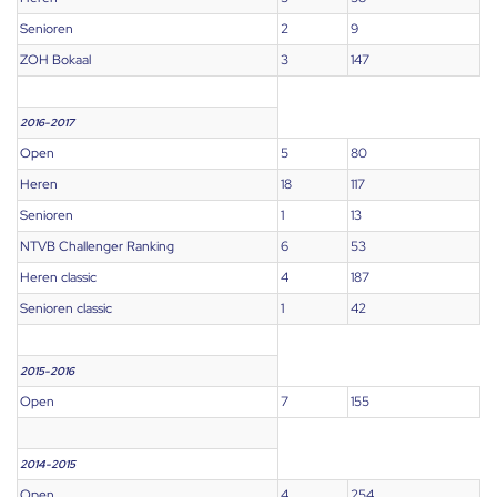
Senioren
2
9
ZOH Bokaal
3
147
2016-2017
Open
5
80
Heren
18
117
Senioren
1
13
NTVB Challenger Ranking
6
53
Heren classic
4
187
Senioren classic
1
42
2015-2016
Open
7
155
2014-2015
Open
4
254