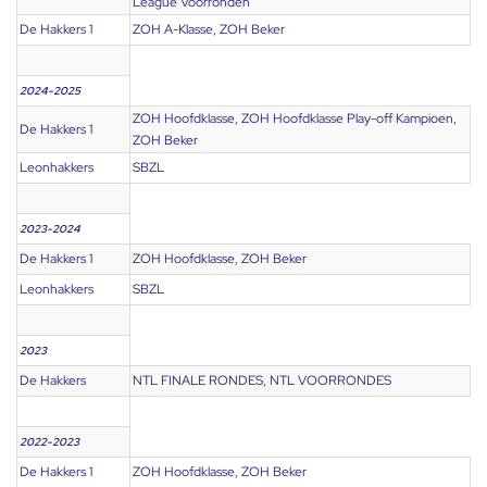
League Voorronden
De Hakkers 1
ZOH A-Klasse, ZOH Beker
2024-2025
ZOH Hoofdklasse, ZOH Hoofdklasse Play-off Kampioen,
De Hakkers 1
ZOH Beker
Leonhakkers
SBZL
2023-2024
De Hakkers 1
ZOH Hoofdklasse, ZOH Beker
Leonhakkers
SBZL
2023
De Hakkers
NTL FINALE RONDES, NTL VOORRONDES
2022-2023
De Hakkers 1
ZOH Hoofdklasse, ZOH Beker