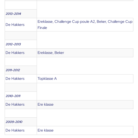
2013-2014
Ereklasse, Challenge Cup poule A2, Beker, Challenge Cup
De Hakkers
Finale
2012-2013
De Hakkers
Ereklasse, Beker
2011-2012
De Hakkers
Topklasse A
2010-2011
De Hakkers
Ere klasse
2009-2010
De Hakkers
Ere klasse