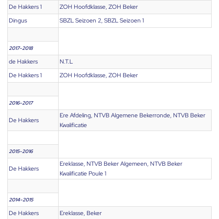
De Hakkers 1
ZOH Hoofdklasse, ZOH Beker
Dingus
SBZL Seizoen 2, SBZL Seizoen 1
2017-2018
de Hakkers
N.T.L
De Hakkers 1
ZOH Hoofdklasse, ZOH Beker
2016-2017
Ere Afdeling, NTVB Algemene Bekerronde, NTVB Beker
De Hakkers
Kwalificatie
2015-2016
Ereklasse, NTVB Beker Algemeen, NTVB Beker
De Hakkers
Kwalificatie Poule 1
2014-2015
De Hakkers
Ereklasse, Beker