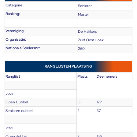
Categorie:
Senioren
Ranking:
Master
Vereniging:
De Hakkers
Organisatie:
Zuid Oost Hoek
Nationale Spelersnr.:
260
RANGLIJSTEN PLAATSING
Ranglijst
Plaats
Deelnemers
2026
Open Dubbel
13
127
Senioren dubbel
2
37
2025
Open dubbel
2
156