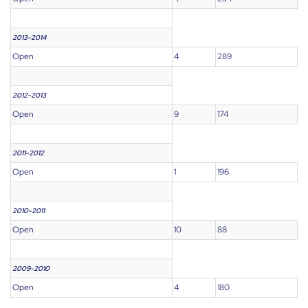
2013-2014
Open
4
289
2012-2013
Open
9
174
2011-2012
Open
1
196
2010-2011
Open
10
88
2009-2010
Open
4
180