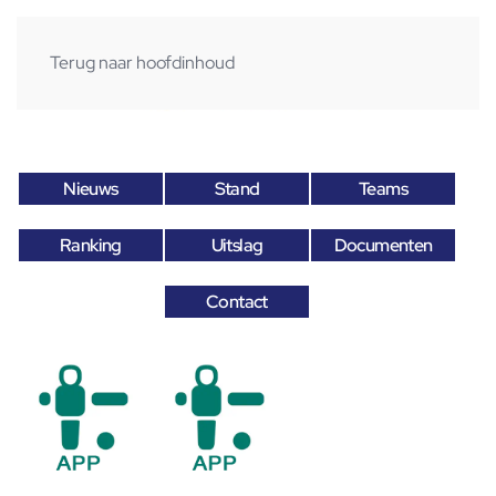
Terug naar hoofdinhoud
Nieuws
Stand
Teams
Ranking
Uitslag
Documenten
Contact