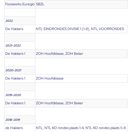
Foosworks Euregio
SBZL
2022
De Hakkers
NTL EINDRONDES DIVISIE 1 (1-8), NTL VOORRONDES
2021-2022
De Hakkers 1
ZOH Hoofdklasse, ZOH Beker
2020-2021
De Hakkers 1
ZOH Hoofdklasse
2019-2020
De Hakkers 1
ZOH Hoofdklasse, ZOH Beker
2018-2019
de Hakkers
NTL, NTL KO rondes plaats 1-4, NTL KO rondes plaats 5-8