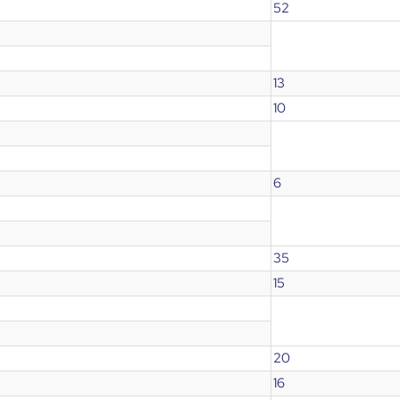
52
13
10
6
35
15
20
16