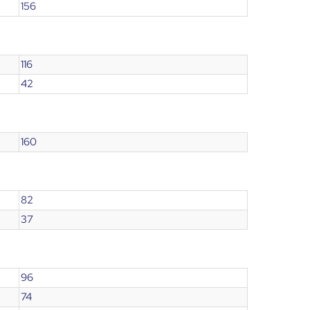
156
116
42
160
82
37
96
74