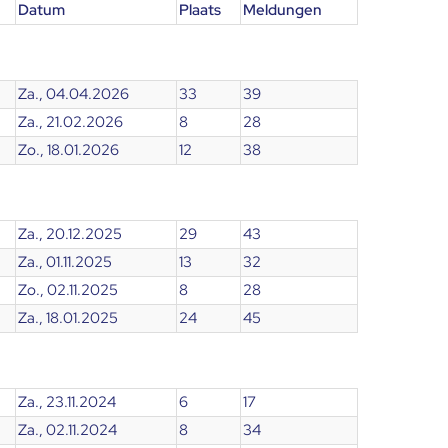
Datum
Plaats
Meldungen
Za., 04.04.2026
33
39
Za., 21.02.2026
8
28
Zo., 18.01.2026
12
38
Za., 20.12.2025
29
43
Za., 01.11.2025
13
32
Zo., 02.11.2025
8
28
Za., 18.01.2025
24
45
Za., 23.11.2024
6
17
Za., 02.11.2024
8
34