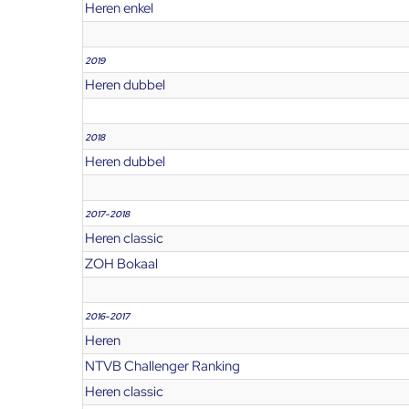
Heren enkel
2019
Heren dubbel
2018
Heren dubbel
2017-2018
Heren classic
ZOH Bokaal
2016-2017
Heren
NTVB Challenger Ranking
Heren classic