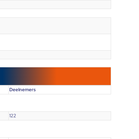
Deelnemers
122