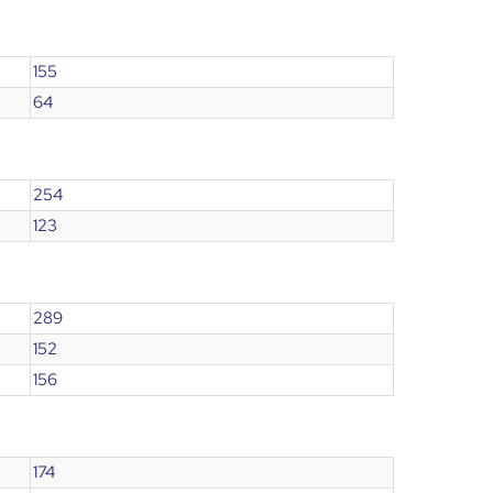
155
64
254
123
289
152
156
174