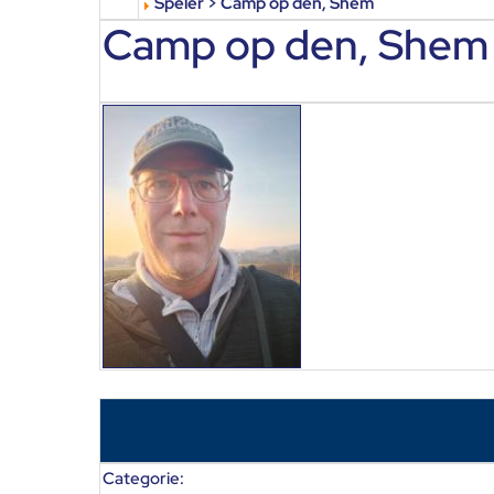
Speler > Camp op den, Shem
Camp op den, Shem
Categorie: