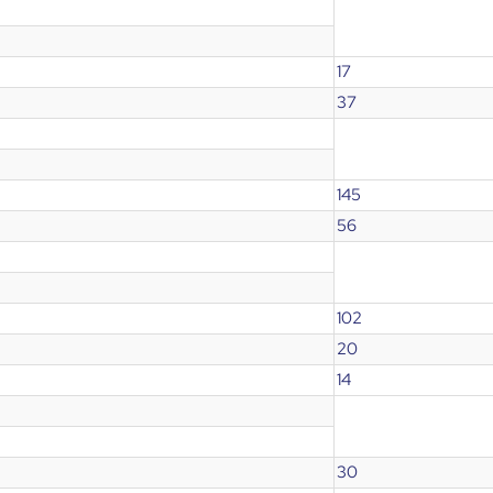
17
37
145
56
102
20
14
30