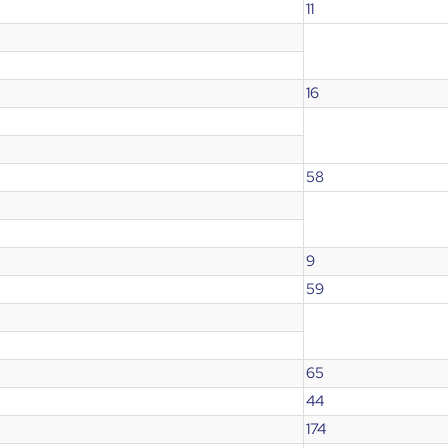
11
16
58
9
59
65
44
174