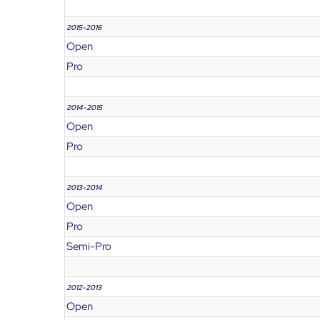
2015-2016
Open
Pro
2014-2015
Open
Pro
2013-2014
Open
Pro
Semi-Pro
2012-2013
Open