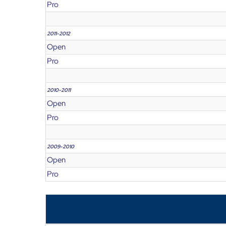
Pro
2011-2012
Open
Pro
2010-2011
Open
Pro
2009-2010
Open
Pro