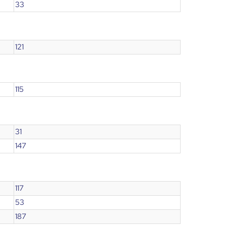
33
121
115
31
147
117
53
187