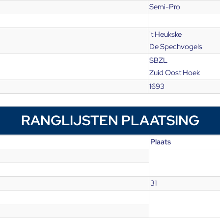
Semi-Pro
't Heukske
De Spechvogels
SBZL
Zuid Oost Hoek
1693
RANGLIJSTEN PLAATSING
Plaats
31