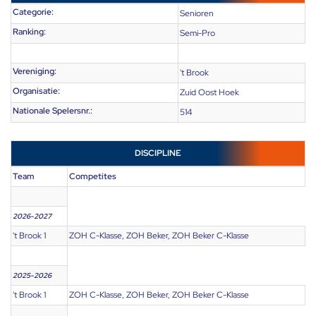
Categorie:
Senioren
Ranking:
Semi-Pro
Vereniging:
't Brook
Organisatie:
Zuid Oost Hoek
Nationale Spelersnr.:
514
DISCIPLINE
Team
Competites
2026-2027
't Brook 1
ZOH C-Klasse, ZOH Beker, ZOH Beker C-Klasse
2025-2026
't Brook 1
ZOH C-Klasse, ZOH Beker, ZOH Beker C-Klasse