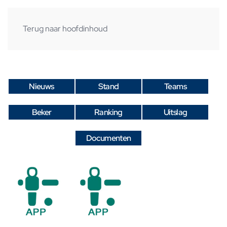
Terug naar hoofdinhoud
Nieuws
Stand
Teams
Beker
Ranking
Uitslag
Documenten