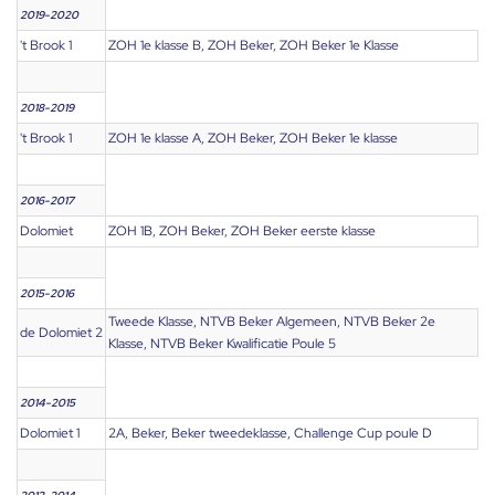
2019-2020
't Brook 1
ZOH 1e klasse B, ZOH Beker, ZOH Beker 1e Klasse
2018-2019
't Brook 1
ZOH 1e klasse A, ZOH Beker, ZOH Beker 1e klasse
2016-2017
Dolomiet
ZOH 1B, ZOH Beker, ZOH Beker eerste klasse
2015-2016
Tweede Klasse, NTVB Beker Algemeen, NTVB Beker 2e
de Dolomiet 2
Klasse, NTVB Beker Kwalificatie Poule 5
2014-2015
Dolomiet 1
2A, Beker, Beker tweedeklasse, Challenge Cup poule D