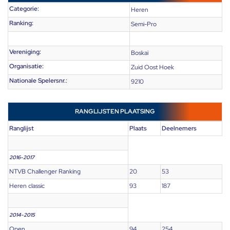
Categorie:
Heren
Ranking:
Semi-Pro
Vereniging:
Boskai
Organisatie:
Zuid Oost Hoek
Nationale Spelersnr.:
9210
RANGLIJSTEN PLAATSING
Ranglijst
Plaats
Deelnemers
2016-2017
NTVB Challenger Ranking
20
53
Heren classic
93
187
2014-2015
Open
94
254