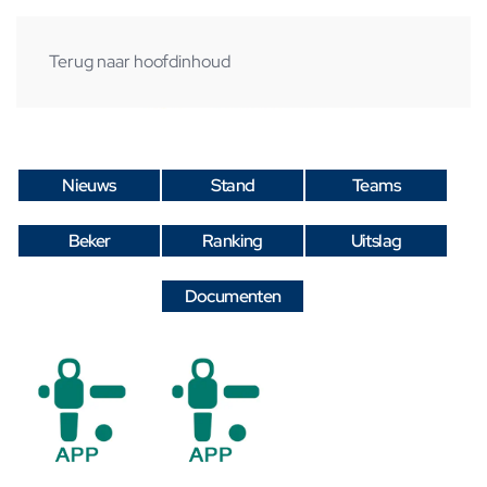
Terug naar hoofdinhoud
Nieuws
Stand
Teams
Beker
Ranking
Uitslag
Documenten