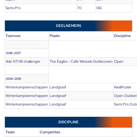
Semi-Pro
70
146
DEELNEMERS
Toernooi
Plaats
Discipline
2016-2017
4de NTVB challenger
The Eagles - Cafe Wetzels Guttecoven
Open
2014-2015
Winterkampioenschappen
Landgraaf
Kwalificatie
Winterkampioenschappen
Landgraaf
Open Dubbel
Winterkampioenschappen
Landgraaf
Semi Pro Dub
DISCIPLINE
Team
Competites