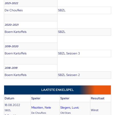
2021-2022
De Choufkes
SBZL
2020-2021
Boem Kartoffels
SBZL
2019-2020
Boem Kartoffels
SBZL Seizoen 3
2018-2019
Boem Kartoffels
SBZL Seizoen 2
LAATSTE ENKELSPEL
Datum
Speler
Speler
Resultaat
18.08.2022
Misotten, Nele
Slegers, Luvic
Winst
SBZL
De Choufkes
Old Stars