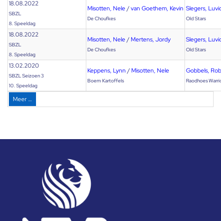
18.08.2022
Misotten, Nele
/
van Goethem, Kevin
Slegers, Luvi
SBZL
De Choufkes
Old Stars
8. Speeldag
18.08.2022
Misotten, Nele
/
Mertens, Jordy
Slegers, Luvi
SBZL
De Choufkes
Old Stars
8. Speeldag
13.02.2020
Keppens, Lynn
/
Misotten, Nele
Gobbels, Ro
SBZL Seizoen 3
Boem Kartoffels
Raodhoes Warri
10. Speeldag
Meer …