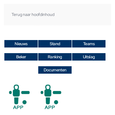
Terug naar hoofdinhoud
Nieuws
Stand
Teams
Beker
Ranking
Uitslag
Documenten