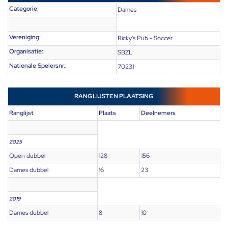
Categorie:
Dames
Vereniging:
Ricky's Pub - Soccer
Organisatie:
SBZL
Nationale Spelersnr.:
70231
RANGLIJSTEN PLAATSING
Ranglijst
Plaats
Deelnemers
2025
Open dubbel
128
156
Dames dubbel
16
23
2019
Dames dubbel
8
10