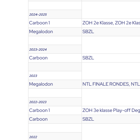
2024-2025
Carboon 1
ZOH 2e Klasse, ZOH 2e Klas
Megalodon
SBZL
2023-2024
Carboon
SBZL
2023
Megalodon
NTL FINALE RONDES, NTL
2022-2023
Carboon 1
ZOH 3e klasse Play-off Deg
Carboon
SBZL
2022