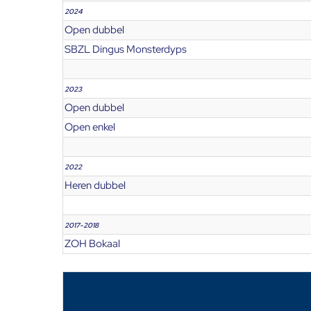
2024
Open dubbel
SBZL Dingus Monsterdyps
2023
Open dubbel
Open enkel
2022
Heren dubbel
2017-2018
ZOH Bokaal