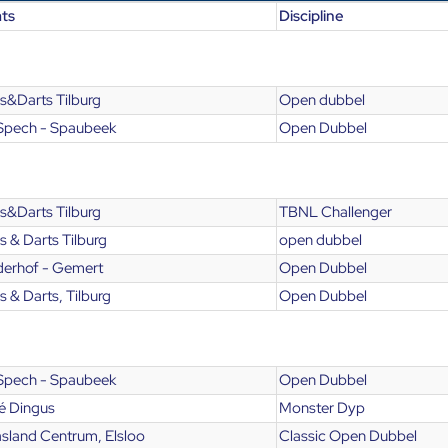
ats
Discipline
s&Darts Tilburg
Open dubbel
Spech - Spaubeek
Open Dubbel
s&Darts Tilburg
TBNL Challenger
 & Darts Tilburg
open dubbel
derhof - Gemert
Open Dubbel
 & Darts, Tilburg
Open Dubbel
Spech - Spaubeek
Open Dubbel
é Dingus
Monster Dyp
sland Centrum, Elsloo
Classic Open Dubbel