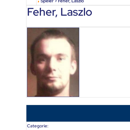
Speler > Feher, Laszlo
Feher, Laszlo
Categorie: