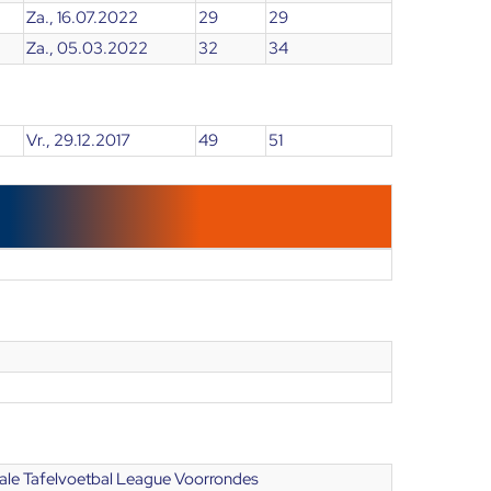
Za., 16.07.2022
29
29
Za., 05.03.2022
32
34
Vr., 29.12.2017
49
51
onale Tafelvoetbal League Voorrondes