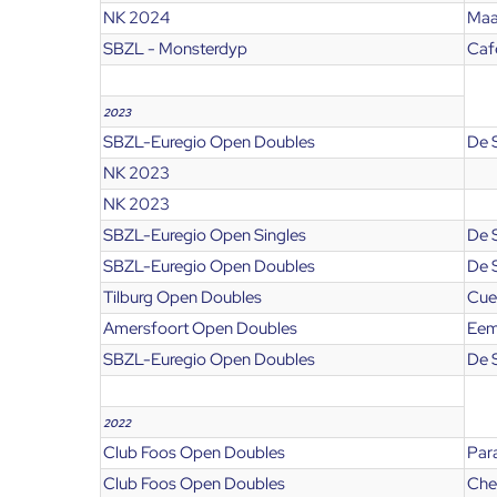
NK 2024
Maa
SBZL - Monsterdyp
Caf
2023
SBZL-Euregio Open Doubles
De 
NK 2023
NK 2023
SBZL-Euregio Open Singles
De 
SBZL-Euregio Open Doubles
De 
Tilburg Open Doubles
Cues
Amersfoort Open Doubles
Eem
SBZL-Euregio Open Doubles
De 
2022
Club Foos Open Doubles
Para
Club Foos Open Doubles
Che