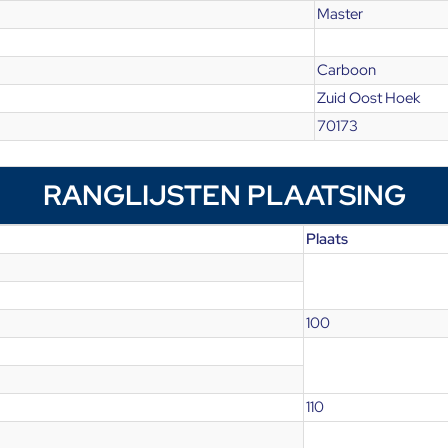
Master
Carboon
Zuid Oost Hoek
70173
RANGLIJSTEN PLAATSING
Plaats
100
110