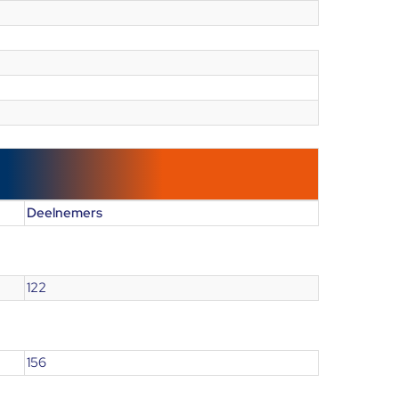
Deelnemers
122
156