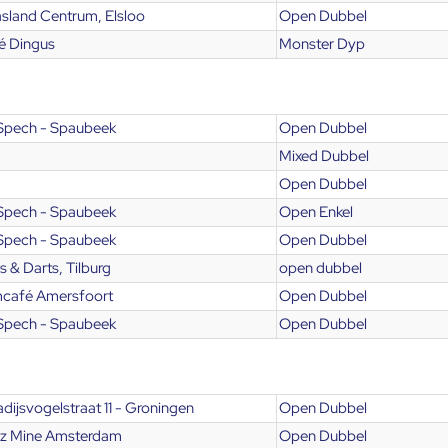
sland Centrum, Elsloo
Open Dubbel
é Dingus
Monster Dyp
Spech - Spaubeek
Open Dubbel
Mixed Dubbel
Open Dubbel
Spech - Spaubeek
Open Enkel
Spech - Spaubeek
Open Dubbel
 & Darts, Tilburg
open dubbel
café Amersfoort
Open Dubbel
Spech - Spaubeek
Open Dubbel
dijsvogelstraat 11 - Groningen
Open Dubbel
z Mine Amsterdam
Open Dubbel