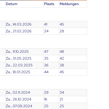
Datum
Plaats
Meldungen
Za., 14.03.2026
41
45
Za., 21.02.2026
24
28
Za., 11.10.2025
47
48
Za., 31.05.2025
35
42
Za., 22.03.2025
36
38
Za., 18.01.2025
44
45
Za., 02.11.2024
29
34
Za., 26.10.2024
16
21
Za., 07.09.2024
25
25