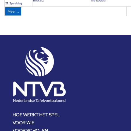
Boskai 2
The Eagles 1
21. Speeldag
Meer …
HOE WERKT HET SPEL
VOOR WIE
VOOR SCHOLEN