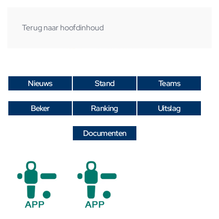
Terug naar hoofdinhoud
Nieuws
Stand
Teams
Beker
Ranking
Uitslag
Documenten