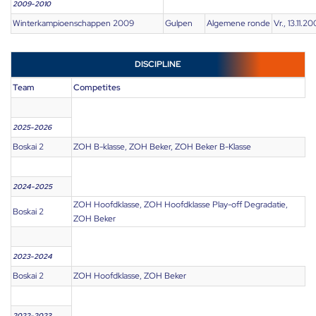
2009-2010
Winterkampioenschappen 2009
Gulpen
Algemene ronde
Vr., 13.11.2
DISCIPLINE
Team
Competites
2025-2026
Boskai 2
ZOH B-klasse, ZOH Beker, ZOH Beker B-Klasse
2024-2025
ZOH Hoofdklasse, ZOH Hoofdklasse Play-off Degradatie,
Boskai 2
ZOH Beker
2023-2024
Boskai 2
ZOH Hoofdklasse, ZOH Beker
2022-2023