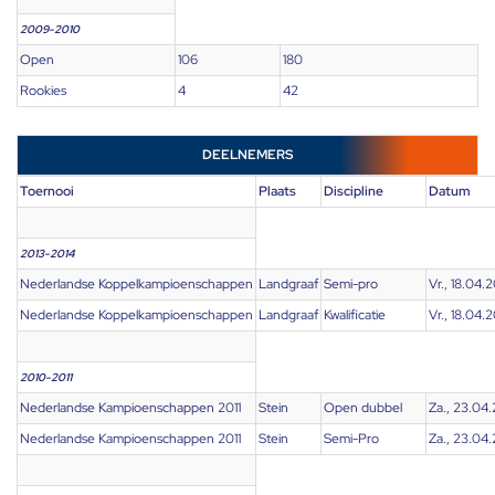
2009-2010
Open
106
180
Rookies
4
42
DEELNEMERS
Toernooi
Plaats
Discipline
Datum
2013-2014
Nederlandse Koppelkampioenschappen
Landgraaf
Semi-pro
Vr., 18.04.
Nederlandse Koppelkampioenschappen
Landgraaf
Kwalificatie
Vr., 18.04.
2010-2011
Nederlandse Kampioenschappen 2011
Stein
Open dubbel
Za., 23.04.
Nederlandse Kampioenschappen 2011
Stein
Semi-Pro
Za., 23.04.