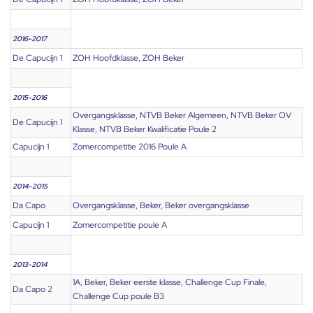
2016-2017
De Capucijn 1
ZOH Hoofdklasse, ZOH Beker
2015-2016
Overgangsklasse, NTVB Beker Algemeen, NTVB Beker OV
De Capucijn 1
Klasse, NTVB Beker Kwalificatie Poule 2
Capucijn 1
Zomercompetitie 2016 Poule A
2014-2015
Da Capo
Overgangsklasse, Beker, Beker overgangsklasse
Capucijn 1
Zomercompetitie poule A
2013-2014
1A, Beker, Beker eerste klasse, Challenge Cup Finale,
Da Capo 2
Challenge Cup poule B3