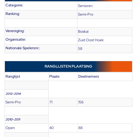
Categorie:
Senioren
Ranking:
Semi-Pro
Vereniging:
Boskai
Organisatie:
Zuid Oost Hoek
Nationale Spelersnr.:
58
RANGLIJSTEN PLAATSING
Ranglijst
Plaats
Deelnemers
2013-2014
Semi-Pro
71
156
2010-2011
Open
40
88