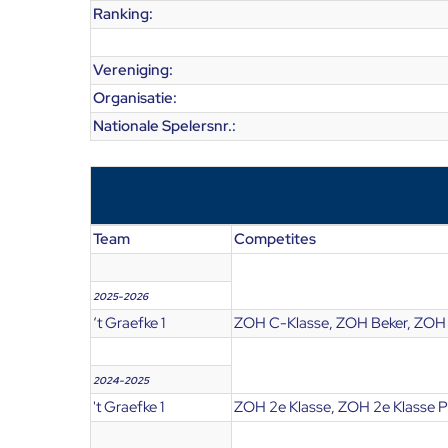
Ranking:
Vereniging:
Organisatie:
Nationale Spelersnr.:
Team
Competites
2025-2026
‘t Graefke 1
ZOH C-Klasse, ZOH Beker, ZOH 
2024-2025
't Graefke 1
ZOH 2e Klasse, ZOH 2e Klasse P