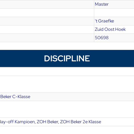
Master
't Graefke
Zuid Oost Hoek
50698
DISCIPLINE
Beker C-Klasse
lay-off Kampioen, ZOH Beker, ZOH Beker 2e Klasse