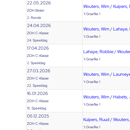
22.05.2026
Wouters, Wim
/
Kuipers,
ZOH Beker
‘t Graefke 1
2. Ronde
24.04.2026
Wouters, Wim
/
Lahaye,
ZOH C-Klasse
‘t Graefke 1
24. Speeldag
17.04.2026
Lahaye, Robbie
/
Woute
ZOH C-Klasse
‘t Graefke 1
2. Speeldag
27.03.2026
Wouters, Wim
/
Laumeye
ZOH C-Klasse
‘t Graefke 1
22. Speeldag
16.01.2026
Wouters, Wim
/
Habets,
ZOH C-Klasse
‘t Graefke 1
15. Speeldag
05.12.2025
Kuipers, Ruud
/
Wouters
ZOH C-Klasse
‘t Graefke 1