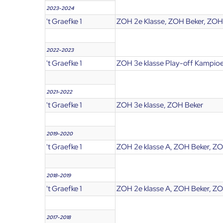
2023-2024
't Graefke 1
ZOH 2e Klasse, ZOH Beker, ZOH 
2022-2023
't Graefke 1
ZOH 3e klasse Play-off Kampioe
2021-2022
't Graefke 1
ZOH 3e klasse, ZOH Beker
2019-2020
't Graefke 1
ZOH 2e klasse A, ZOH Beker, ZO
2018-2019
't Graefke 1
ZOH 2e klasse A, ZOH Beker, ZO
2017-2018