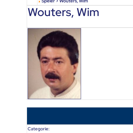
Speler > Wouters, Wim
Wouters, Wim
Categorie: