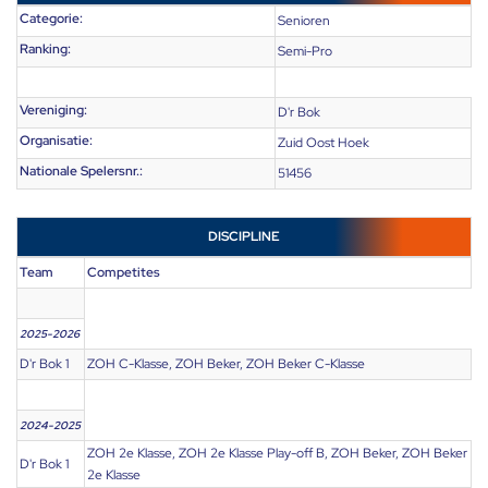
Categorie:
Senioren
Ranking:
Semi-Pro
Vereniging:
D'r Bok
Organisatie:
Zuid Oost Hoek
Nationale Spelersnr.:
51456
DISCIPLINE
Team
Competites
2025-2026
D'r Bok 1
ZOH C-Klasse, ZOH Beker, ZOH Beker C-Klasse
2024-2025
ZOH 2e Klasse, ZOH 2e Klasse Play-off B, ZOH Beker, ZOH Beker
D'r Bok 1
2e Klasse