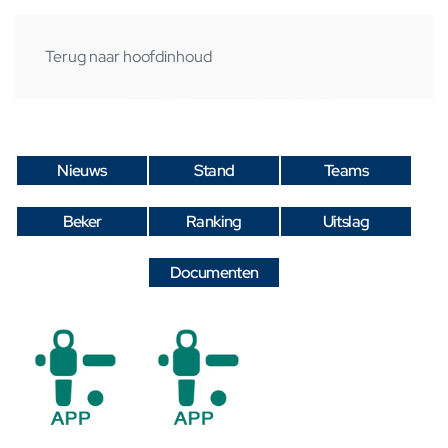
Terug naar hoofdinhoud
Nieuws
Stand
Teams
Beker
Ranking
Uitslag
Documenten