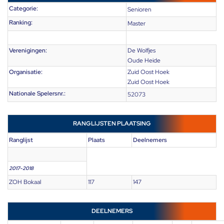
Categorie:
Senioren
Ranking:
Master
Verenigingen:
De Wolfjes
Oude Heide
Organisatie:
Zuid Oost Hoek
Zuid Oost Hoek
Nationale Spelersnr.:
52073
RANGLIJSTEN PLAATSING
Ranglijst
Plaats
Deelnemers
2017-2018
ZOH Bokaal
117
147
DEELNEMERS