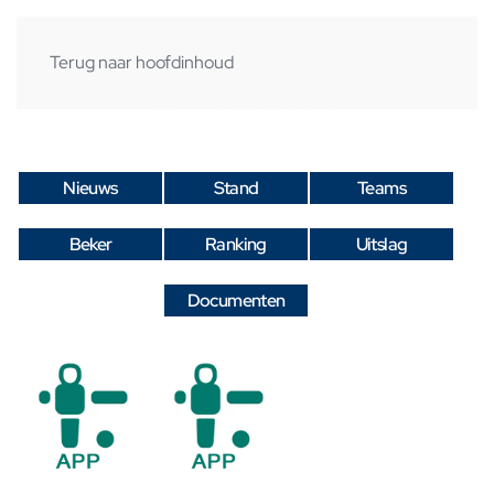
Terug naar hoofdinhoud
Nieuws
Stand
Teams
Beker
Ranking
Uitslag
Documenten