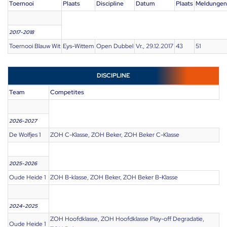
Toernooi
Plaats
Discipline
Datum
Plaats
Meldungen
2017-2018
Toernooi Blauw Wit
Eys-Wittem
Open Dubbel
Vr., 29.12.2017
43
51
DISCIPLINE
Team
Competites
2026-2027
De Wolfjes 1
ZOH C-Klasse, ZOH Beker, ZOH Beker C-Klasse
2025-2026
Oude Heide 1
ZOH B-klasse, ZOH Beker, ZOH Beker B-Klasse
2024-2025
ZOH Hoofdklasse, ZOH Hoofdklasse Play-off Degradatie,
Oude Heide 1