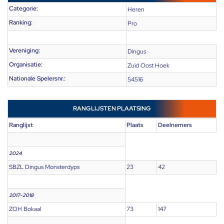
Categorie:
Heren
Ranking:
Pro
Vereniging:
Dingus
Organisatie:
Zuid Oost Hoek
Nationale Spelersnr.:
54516
RANGLIJSTEN PLAATSING
Ranglijst
Plaats
Deelnemers
2024
SBZL Dingus Monsterdyps
23
42
2017-2018
ZOH Bokaal
73
147