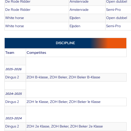
De Rode Ridder
Amstenrade
Open dubbel
De Rode Ridder
Amstenrade
Semi-Pro
White horse
Eijsden
Open dubbel
White horse
Eijsden
Semi-Pro
DISCIPLINE
Team
Competites
2025-2026
Dingus 2
ZOH B-klasse, ZOH Beker, ZOH Beker B-Klasse
2024-2025
Dingus 2
ZOH 1e Klasse, ZOH Beker, ZOH Beker 1e Klasse
2023-2024
Dingus 2
ZOH 2e Klasse, ZOH Beker, ZOH Beker 2e Klasse