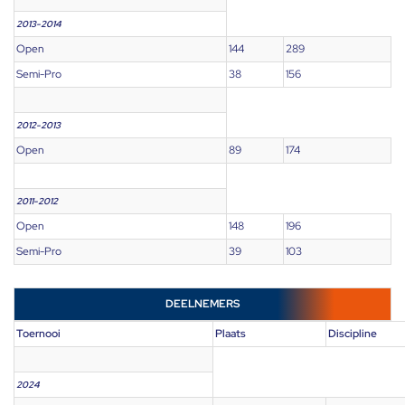
2013-2014
Open
144
289
Semi-Pro
38
156
2012-2013
Open
89
174
2011-2012
Open
148
196
Semi-Pro
39
103
DEELNEMERS
Toernooi
Plaats
Discipline
2024