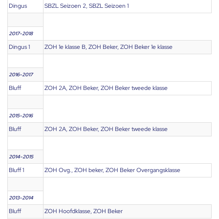
Dingus
SBZL Seizoen 2, SBZL Seizoen 1
2017-2018
Dingus 1
ZOH 1e klasse B, ZOH Beker, ZOH Beker 1e klasse
2016-2017
Bluff
ZOH 2A, ZOH Beker, ZOH Beker tweede klasse
2015-2016
Bluff
ZOH 2A, ZOH Beker, ZOH Beker tweede klasse
2014-2015
Bluff 1
ZOH Ovg., ZOH beker, ZOH Beker Overgangsklasse
2013-2014
Bluff
ZOH Hoofdklasse, ZOH Beker