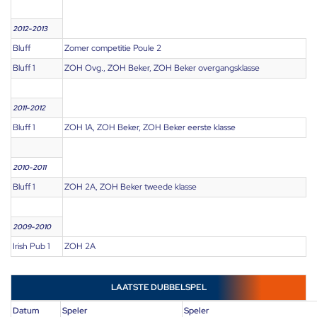
2012-2013
Bluff
Zomer competitie Poule 2
Bluff 1
ZOH Ovg., ZOH Beker, ZOH Beker overgangsklasse
2011-2012
Bluff 1
ZOH 1A, ZOH Beker, ZOH Beker eerste klasse
2010-2011
Bluff 1
ZOH 2A, ZOH Beker tweede klasse
2009-2010
Irish Pub 1
ZOH 2A
LAATSTE DUBBELSPEL
Datum
Speler
Speler