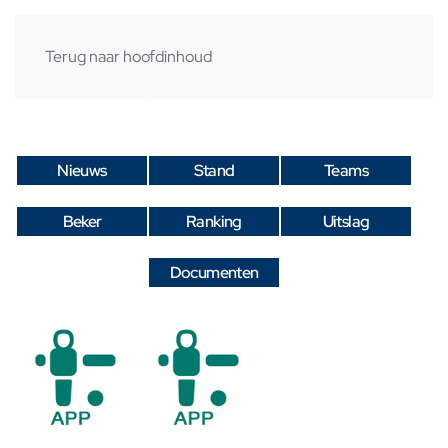
Terug naar hoofdinhoud
Nieuws
Stand
Teams
Beker
Ranking
Uitslag
Documenten