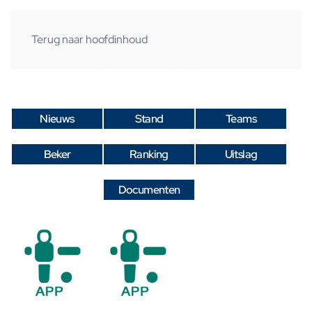
Terug naar hoofdinhoud
Nieuws
Stand
Teams
Beker
Ranking
Uitslag
Documenten