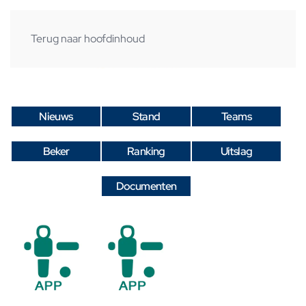
Terug naar hoofdinhoud
Nieuws
Stand
Teams
Beker
Ranking
Uitslag
Documenten