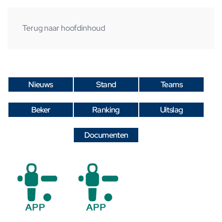
Terug naar hoofdinhoud
Nieuws
Stand
Teams
Beker
Ranking
Uitslag
Documenten