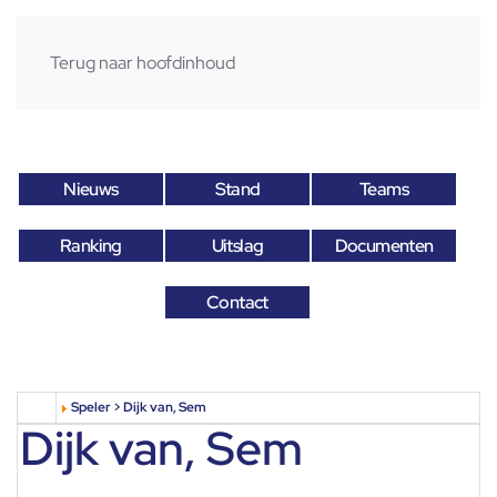
Terug naar hoofdinhoud
Nieuws
Stand
Teams
Ranking
Uitslag
Documenten
Contact
Speler > Dijk van, Sem
Dijk van, Sem