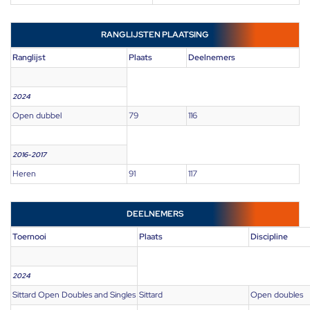
RANGLIJSTEN PLAATSING
Ranglijst
Plaats
Deelnemers
2024
Open dubbel
79
116
2016-2017
Heren
91
117
DEELNEMERS
Toernooi
Plaats
Discipline
2024
Sittard Open Doubles and Singles
Sittard
Open doubles