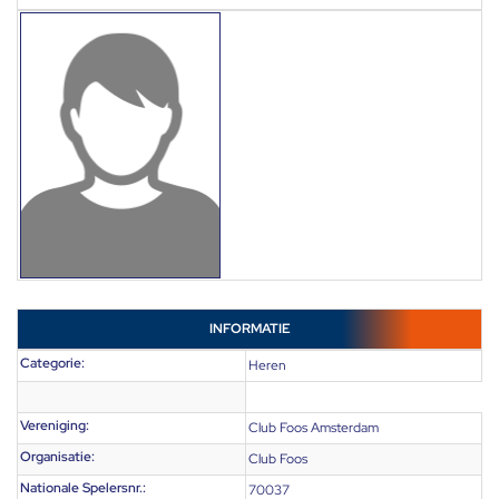
INFORMATIE
Categorie:
Heren
Vereniging:
Club Foos Amsterdam
Organisatie:
Club Foos
Nationale Spelersnr.:
70037