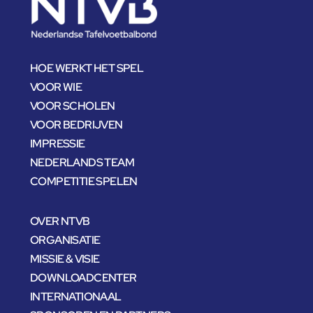
HOE WERKT HET SPEL
VOOR WIE
VOOR SCHOLEN
VOOR BEDRIJVEN
IMPRESSIE
NEDERLANDS TEAM
COMPETITIE SPELEN
OVER NTVB
ORGANISATIE
MISSIE & VISIE
DOWNLOADCENTER
INTERNATIONAAL