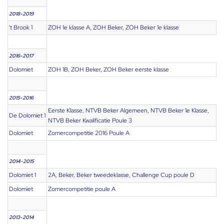
2018-2019
't Brook 1
ZOH 1e klasse A, ZOH Beker, ZOH Beker 1e klasse
2016-2017
Dolomiet
ZOH 1B, ZOH Beker, ZOH Beker eerste klasse
2015-2016
Eerste Klasse, NTVB Beker Algemeen, NTVB Beker 1e Klasse,
De Dolomiet 1
NTVB Beker Kwalificatie Poule 3
Dolomiet
Zomercompetitie 2016 Poule A
2014-2015
Dolomiet 1
2A, Beker, Beker tweedeklasse, Challenge Cup poule D
Dolomiet
Zomercompetitie poule A
2013-2014