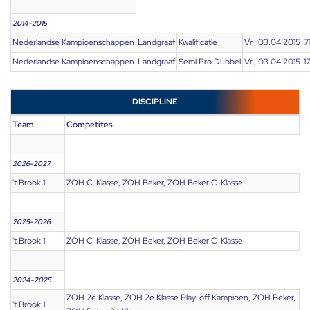
2014-2015
Nederlandse Kampioenschappen
Landgraaf
Kwalificatie
Vr., 03.04.2015
7
Nederlandse Kampioenschappen
Landgraaf
Semi Pro Dubbel
Vr., 03.04.2015
1
DISCIPLINE
Team
Competites
2026-2027
't Brook 1
ZOH C-Klasse, ZOH Beker, ZOH Beker C-Klasse
2025-2026
't Brook 1
ZOH C-Klasse, ZOH Beker, ZOH Beker C-Klasse
2024-2025
ZOH 2e Klasse, ZOH 2e Klasse Play-off Kampioen, ZOH Beker,
't Brook 1