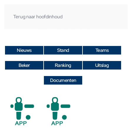
Terug naar hoofdinhoud
Nieuws
Stand
Teams
Beker
Ranking
Uitslag
Documenten