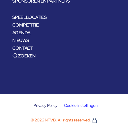
SPONSOREN EN PARTNERS
SPEELLOCATIES
COMPETITIE
AGENDA
NIEUWS
CONTACT
ZOEKEN
Privacy Policy
Cookie instellingen
©
2026
NTVB. All rights reserved.